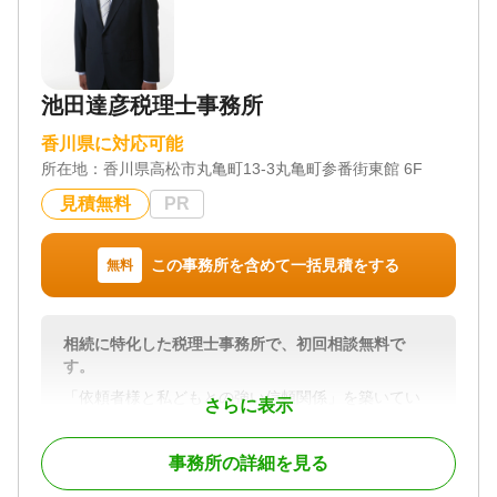
池田達彦税理士事務所
香川県に対応可能
所在地：
香川県高松市丸亀町13-3丸亀町参番街東館 6F
見積無料
PR
この事務所を含めて一括見積をする
無料
相続に特化した税理士事務所で、初回相談無料で
す。
「依頼者様と私どもとの強い信頼関係」を築いてい
さらに表示
くことが一番重要だと考えております。
相続は、依頼者様の家族関係や財産状況、依頼者様
事務所の詳細を見る
の思いなど、極めてプライベートな部分を共有する
ことになります。依頼者様との信頼関係がなけれ