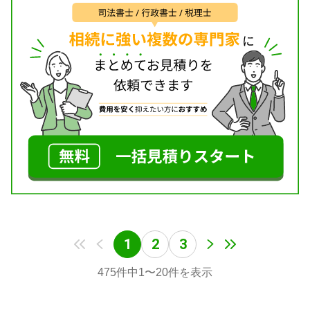
1
2
3
475
件中
1
〜
20
件を表示