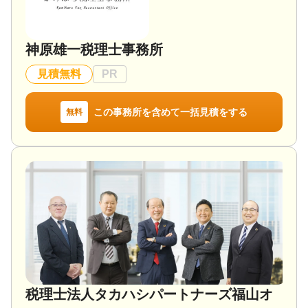
神原雄一税理士事務所
見積無料
PR
この事務所を含めて一括見積をする
無料
税理士法人タカハシパートナーズ福山オ