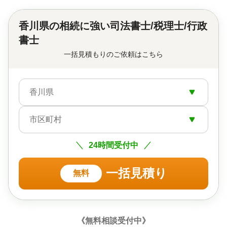
香川県の
相続に強い司法書士/税理士/行政
書士
一括見積もりのご依頼はこちら
香川県
市区町村
24時間受付中
一括見積り
無料
《無料相談受付中》