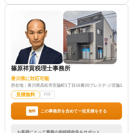
ば、相続に関する詳細をお伺いすることができず、
依頼者様や相続人様が満足していただける相続にす
ることは難しいと考えております。
私どもは依頼者様との深いコミュニケーションを通
じて信頼関係を構築し「安心して任せられる」と思
っていただけるように、全ての相続に誠心誠意、丁
寧に取り組んでおります。
依頼者様の一番身近な存在として、相続に関するご
相談や相続手続きについてご支援させていただきま
すので、相続でお悩みの際は、ぜひ一度ご相談くだ
さい。
篠原祥貢税理士事務所
当事務所では、相続税の改正によって身近になった
香川県に対応可能
相続税申告や相続対策が「争族」や「争続」になら
所在地：
香川県高松市宮脇町1丁目16番20プレステ-ジ宮脇102号
ないための対策について、オーダーメイドで親切丁
寧にサポートいたします。
見積無料
PR
もちろん、秘密厳守で対応させていただきますので
ご安心ください。
この事務所を含めて一括見積をする
無料
当事務所は、相続に関して信頼できる弁護士や司法
書士、不動産会社などプロの専門家との密接なネッ
トワークを香川県や東京都を中心に全国規模で構築
お客様にとって最善の相続税申告をサポート