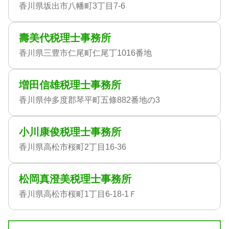
香川県坂出市八幡町3丁目7-6
壽美代税理士事務所
香川県三豊市仁尾町仁尾丁1016番地
増田信雄税理士事務所
香川県仲多度郡琴平町五條882番地の3
小川康俊税理士事務所
香川県高松市桜町2丁目16-36
松岡真澄美税理士事務所
香川県高松市桜町1丁目6-18-1Ｆ