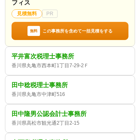
フィス
見積無料
PR
この事務所を含めて一括見積をする
無料
平井富次税理士事務所
香川県丸亀市西本町1丁目7-29-2Ｆ
田中稔税理士事務所
香川県丸亀市中津町516
田中隆男公認会計士事務所
香川県高松市観光通2丁目2-15