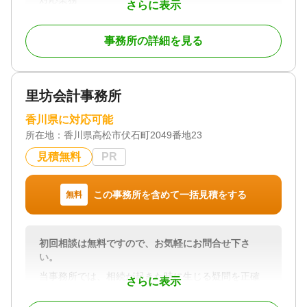
さらに表示
遺産分割 / 相続税申告
対応体制
事務所の詳細を見る
女性スタッフ対応可 / 初回相談無料
里坊会計事務所
香川県に対応可能
所在地：
香川県高松市伏石町2049番地23
見積無料
PR
この事務所を含めて一括見積をする
無料
初回相談は無料ですので、お気軽にお問合せ下さ
い。
当事務所では、相続が起きた時に生じる疑問を正確
さらに表示
的確かつに迅速にお答えいたします。また、初回1時
間までは相談料無料でお答えすることができますの