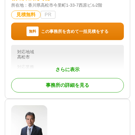
所在地：
香川県高松市今里町1-33-7西原ビル2階
見積無料
PR
この事務所を含めて一括見積をする
無料
対応地域
高松市
対応業務
さらに表示
遺産分割 / 相続税申告
対応体制
事務所の詳細を見る
初回相談無料