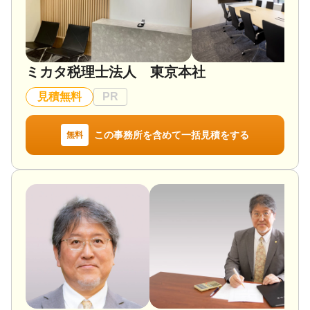
降相談可 / オンライン面談可 / 事務所面談可
ミカタ税理士法人 東京本社
見積無料
PR
この事務所を含めて一括見積をする
無料