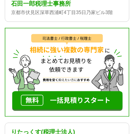
石田一郎税理士事務所
京都市伏見区深草西浦町4丁目35日乃家ビル3階
りたっくす(税理士法人)