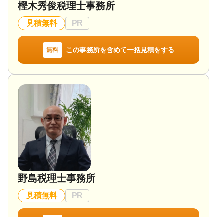
樫木秀俊税理士事務所
見積無料
PR
この事務所を含めて一括見積をする
無料
野島税理士事務所
見積無料
PR