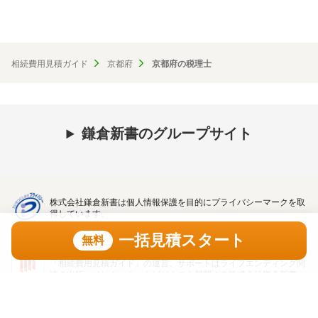
相続費用見積ガイド
京都府
京都府の税理士
鎌倉新書のグループサイト
株式会社鎌倉新書は個人情報保護を目的にプライバシーマークを取
得しています。
一括見積スタート
無料
「相続費用見積ガイド」の運営、サポートはライフエンディング関
連の出版・インターネットビジネスを展開する株式会社鎌倉新書
（東証プライム上場、証券コード：6184）が行っています。
一括見積スタート
無料