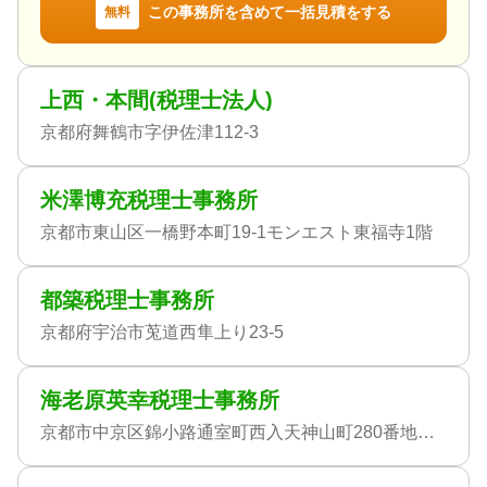
この事務所を含めて一括見積をする
無料
上西・本間(税理士法人)
京都府舞鶴市字伊佐津112-3
米澤博充税理士事務所
京都市東山区一橋野本町19-1モンエスト東福寺1階
都築税理士事務所
京都府宇治市莵道西隼上り23-5
海老原英幸税理士事務所
京都市中京区錦小路通室町西入天神山町280番地石勘ビル4F-9号室