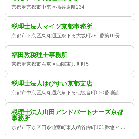
京都府京都市中京区橋弁慶町234
税理士法人マイツ京都事務所
京都市下京区烏丸通五条下る大坂町391番第10長谷ビル6階
福田敦税理士事務所
京都府京都市右京区西院東貝川町5
税理士法人ゆびすい京都支店
京都市中京区烏丸通六角下る七観音町630番地読売京都ビル
税理士法人山田アンドパートナーズ京都
事務所
京都市下京区四条通室町東入函谷鉾町101番地ア-バンネット四条烏丸ビル