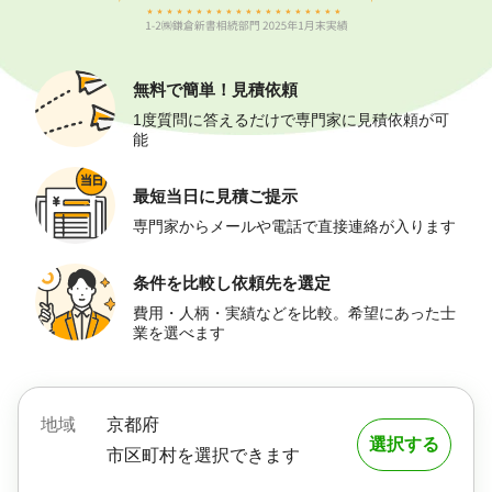
無料で簡単！
見積依頼
1度質問に答えるだけで専門家に見積依頼が可
能
最短当日に
見積ご提示
専門家からメールや電話で直接連絡が入ります
条件を比較し
依頼先を選定
費用・人柄・実績などを比較。希望にあった士
業を選べます
地域
京都府
選択する
市区町村を選択できます