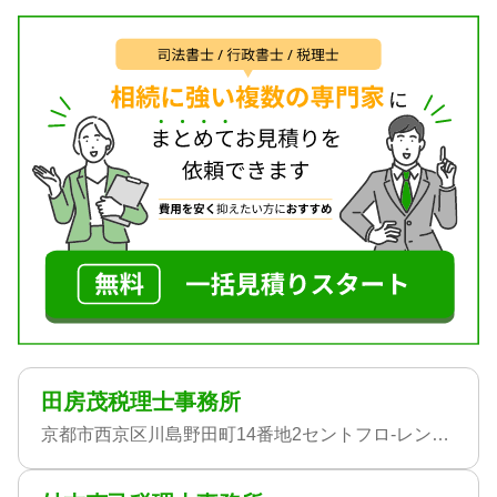
田房茂税理士事務所
京都市西京区川島野田町14番地2セントフロ-レンスパレス桂THEWEST407号