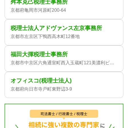
舛本克己税理士事務所
京都府亀岡市河原町200-64
税理士法人アドヴァンス左京事務所
京都市左京区下鴨西高木町12番地
福田大揮税理士事務所
京都市中京区六角通室町西入玉蔵町121美濃利ビル402
オフィスコ(税理士法人)
京都府向日市寺戸町東野辺3-9