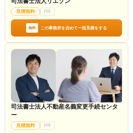
司法書士法人リエゾン
見積無料
PR
この事務所を含めて一括見積をする
無料
司法書士法人不動産名義変更手続センタ
ー
見積無料
PR