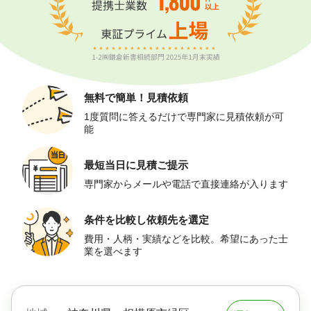
無料で簡単！
見積依頼
1度質問に答えるだけで専門家に見積依頼が可
能
最短当日に
見積ご提示
専門家からメールや電話で直接連絡が入ります
条件を比較し
依頼先を選定
費用・人柄・実績などを比較。希望にあった士
業を選べます