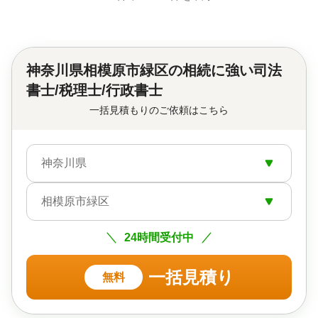
神奈川県相模原市緑区の
相続に強い司法
書士/税理士/行政書士
一括見積もりのご依頼はこちら
神奈川県
相模原市緑区
24時間受付中
一括見積り
無料