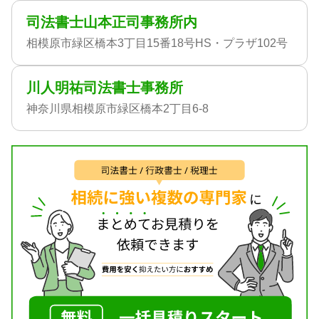
司法書士山本正司事務所内
相模原市緑区橋本3丁目15番18号HS・プラザ102号
川人明祐司法書士事務所
神奈川県相模原市緑区橋本2丁目6-8