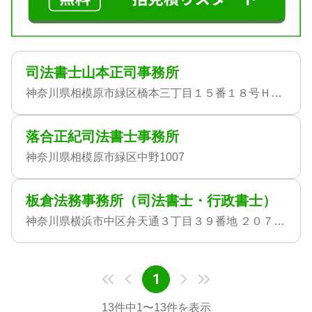
司法書士山本正司事務所
神奈川県相模原市緑区橋本三丁目１５番１８号ＨＳ・プラザ１０２号
落合正紀司法書士事務所
神奈川県相模原市緑区中野1007
板倉法務事務所（司法書士・行政書士）
神奈川県横浜市中区弁天通３丁目３９番地 ２０７号室
1
13
件中
1
〜
13
件を表示