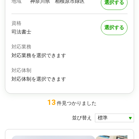
地域
神奈川県
相模原市緑区
選択する
資格
選択する
司法書士
対応業務
対応業務を選択できます
対応体制
対応体制を選択できます
13
件
見つかりました
並び替え