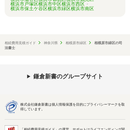
横浜市戸塚区
横浜市中区
横浜市西区
横浜市保土ケ谷区
横浜市緑区
横浜市南区
相続費用見積ガイド
神奈川県
相模原市緑区
相模原市緑区の司
法書士
鎌倉新書のグループサイト
株式会社鎌倉新書は個人情報保護を目的にプライバシーマークを取
得しています。
「相続費用見積ガイド」の運営、サポートはライフエンディング関