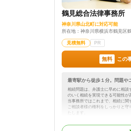
鶴見総合法律事務所
神奈川県山北町に対応可能
所在地：
神奈川県横浜市鶴見区鶴見
見積無料
PR
無料
この
最寄駅から徒歩１分。問題や
相続問題は、弁護士に早めに相談
のいく相続を実現できる可能性が
当事務所ではこれまで、相続に関
ご相談者様の権利をしっかりと守
たします。
相続は、相続人同士の関係が密接
いものです。