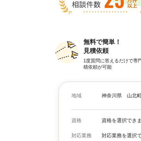
無料で簡単！
見積依頼
1度質問に答えるだけで専
積依頼が可能
地域
神奈川県
山北
資格
資格を選択でき
対応業務
対応業務を選択