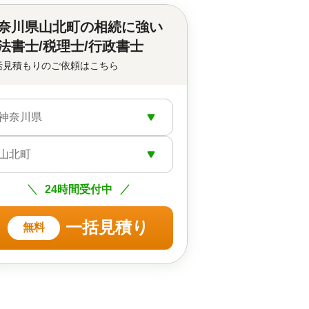
奈川県山北町の
相続に強い
法書士/税理士/行政書士
括見積もりのご依頼はこちら
神奈川県
山北町
24時間受付中
一括見積り
無料