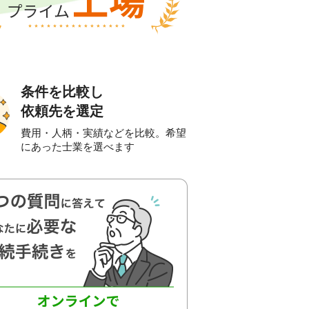
条件を比較し
依頼先を選定
費用・人柄・実績などを比較。希望
にあった士業を選べます