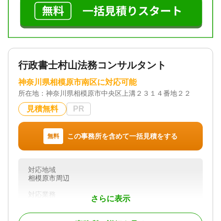
行政書士村山法務コンサルタント
神奈川県相模原市南区に対応可能
所在地：
神奈川県相模原市中央区上溝２３１４番地２２
見積無料
PR
この事務所を含めて一括見積をする
無料
対応地域
相模原市周辺
対応業務
さらに表示
遺言書 / 遺産分割 / 相続財産調査 / 相続手続き / 銀行
手続き / 戸籍収集 / 相続人調査