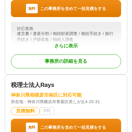
この事務所を含めて一括見積をする
無料
対応業務
遺言書 / 遺産分割 / 相続財産調査 / 相続手続き / 銀行
手続き / 戸籍収集 / 相続人調査
さらに表示
対応体制
初回相談無料
事務所の詳細を見る
税理士法人Rays
神奈川県相模原市南区に対応可能
所在地：
神奈川県横浜市青葉区美しが丘4-25-31
見積無料
PR
この事務所を含めて一括見積をする
無料