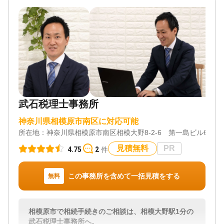
武石税理士事務所
神奈川県相模原市南区に対応可能
所在地：
神奈川県相模原市南区相模大野8-2-6 第一島ビル602
見積無料
PR
4.75
2
件
この事務所を含めて一括見積をする
無料
相模原市で相続手続きのご相談は、相模大野駅1分の
武石税理士事務所へ。