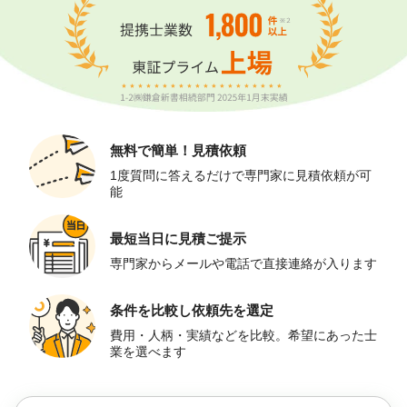
無料で簡単！
見積依頼
1度質問に答えるだけで専門家に見積依頼が可
能
最短当日に
見積ご提示
専門家からメールや電話で直接連絡が入ります
条件を比較し
依頼先を選定
費用・人柄・実績などを比較。希望にあった士
業を選べます