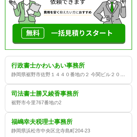
行政書士かわいあい事務所
静岡県裾野市佐野１４４０番地の２ 今関ビル２０１号室
司法書士勝又綾香事務所
裾野市今里767番地の2
福嶋幸夫税理士事務所
静岡県浜松市中央区北寺島町204-23