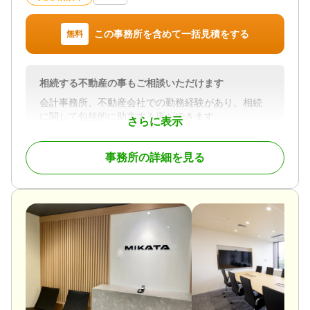
この事務所を含めて一括見積をする
無料
相続する不動産の事もご相談いただけます
会計事務所、不動産会社での勤務経験があり、相続
に関して包括的に助言する事ができます。
さらに表示
対応業務
事務所の詳細を見る
遺言書 / 遺産分割 / 相続財産調査 / 相続手続き / 銀行
手続き / 戸籍収集 / 相続人調査