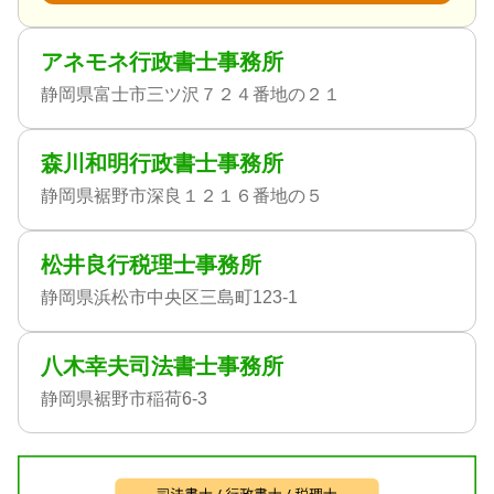
アネモネ行政書士事務所
静岡県富士市三ツ沢７２４番地の２１
森川和明行政書士事務所
静岡県裾野市深良１２１６番地の５
松井良行税理士事務所
静岡県浜松市中央区三島町123-1
八木幸夫司法書士事務所
静岡県裾野市稲荷6-3