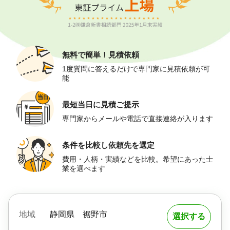
無料で簡単！
見積依頼
1度質問に答えるだけで専門家に見積依頼が可
能
最短当日に
見積ご提示
専門家からメールや電話で直接連絡が入ります
条件を比較し
依頼先を選定
費用・人柄・実績などを比較。希望にあった士
業を選べます
地域
静岡県
裾野市
選択する