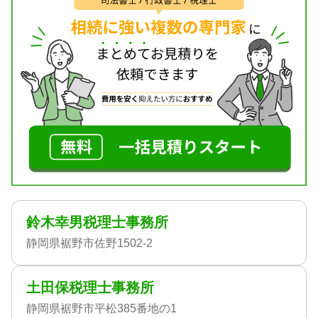
鈴木幸男税理士事務所
静岡県裾野市佐野1502-2
土田保税理士事務所
静岡県裾野市平松385番地の1