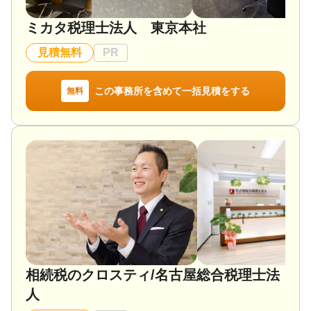
ミカタ税理士法人 東京本社
見積無料
PR
この事務所を含めて一括見積をする
無料
相続税のクロスティ/名古屋総合税理士法
人