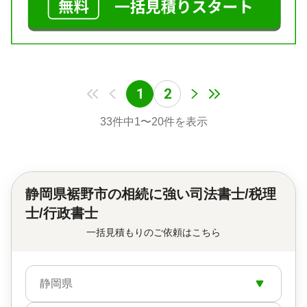
1
2
33
件中
1
〜
20
件を表示
静岡県裾野市の
相続に強い司法書士/税理
士/行政書士
一括見積もりのご依頼はこちら
静岡県