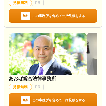
見積無料
PR
この事務所を含めて一括見積をする
無料
あおば総合法律事務所
見積無料
PR
この事務所を含めて一括見積をする
無料