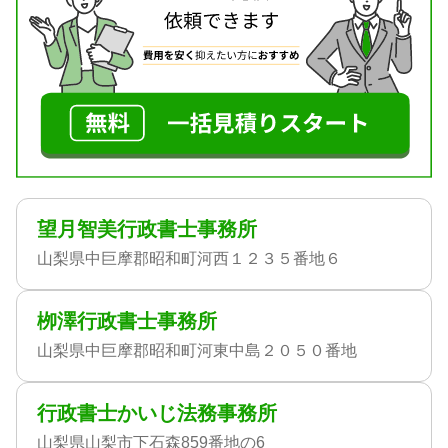
望月智美行政書士事務所
山梨県中巨摩郡昭和町河西１２３５番地６
栁澤行政書士事務所
山梨県中巨摩郡昭和町河東中島２０５０番地
行政書士かいじ法務事務所
山梨県山梨市下石森859番地の6