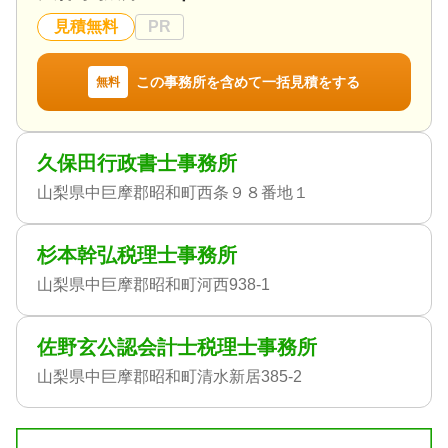
見積無料
PR
この事務所を含めて一括見積をする
無料
久保田行政書士事務所
山梨県中巨摩郡昭和町西条９８番地１
杉本幹弘税理士事務所
山梨県中巨摩郡昭和町河西938-1
佐野玄公認会計士税理士事務所
山梨県中巨摩郡昭和町清水新居385-2