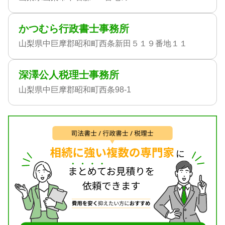
かつむら行政書士事務所
山梨県中巨摩郡昭和町西条新田５１９番地１１
深澤公人税理士事務所
山梨県中巨摩郡昭和町西条98-1