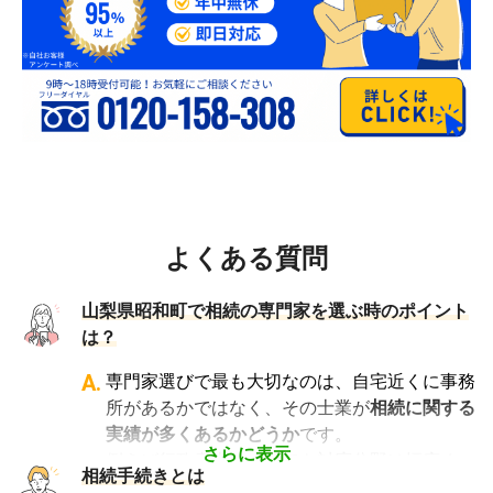
よくある質問
山梨県昭和町で相続の専門家を選ぶ時のポイント
は？
A.
専門家選びで最も大切なのは、自宅近くに事務
所があるかではなく、その士業が
相続に関する
実績が多くあるかどうか
です。
さらに表示
例えば行政書士といっても対応分野は幅広く、
相続手続きとは
法人設立や許認可申請など法人業務を中心に行