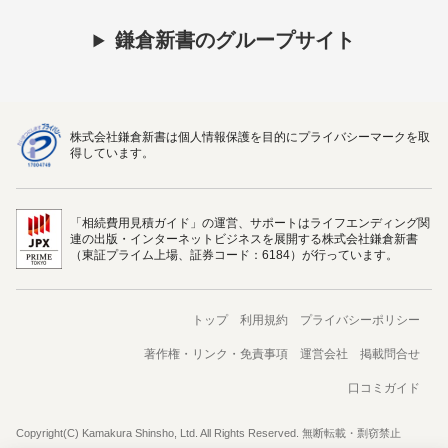
鎌倉新書のグループサイト
株式会社鎌倉新書は個人情報保護を目的にプライバシーマークを取
得しています。
「相続費用見積ガイド」の運営、サポートはライフエンディング関
連の出版・インターネットビジネスを展開する株式会社鎌倉新書
（東証プライム上場、証券コード：6184）が行っています。
トップ
利用規約
プライバシーポリシー
著作権・リンク・免責事項
運営会社
掲載問合せ
口コミガイド
Copyright(C) Kamakura Shinsho, Ltd. All Rights Reserved. 無断転載・剽窃禁止