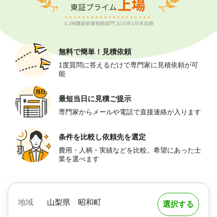
無料で簡単！
見積依頼
1度質問に答えるだけで専門家に見積依頼が可
能
最短当日に
見積ご提示
専門家からメールや電話で直接連絡が入ります
条件を比較し
依頼先を選定
費用・人柄・実績などを比較。希望にあった士
業を選べます
地域
山梨県
昭和町
選択する