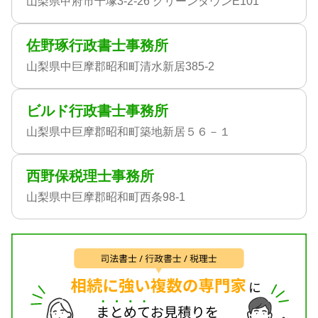
山梨県甲府市千塚3-2-26 グリーンタウンE101
佐野琢行政書士事務所
山梨県中巨摩郡昭和町清水新居385-2
ビルド行政書士事務所
山梨県中巨摩郡昭和町築地新居５６－１
西野保税理士事務所
山梨県中巨摩郡昭和町西条98-1