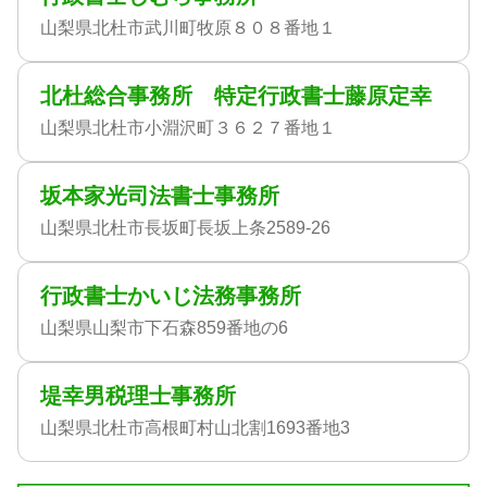
山梨県北杜市武川町牧原８０８番地１
北杜総合事務所 特定行政書士藤原定幸
山梨県北杜市小淵沢町３６２７番地１
坂本家光司法書士事務所
山梨県北杜市長坂町長坂上条2589-26
行政書士かいじ法務事務所
山梨県山梨市下石森859番地の6
堤幸男税理士事務所
山梨県北杜市高根町村山北割1693番地3