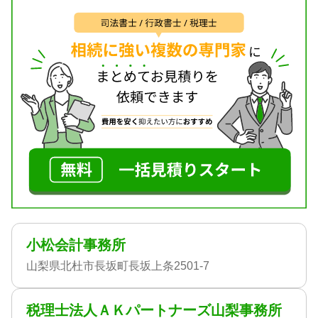
小松会計事務所
山梨県北杜市長坂町長坂上条2501-7
税理士法人ＡＫパートナーズ山梨事務所