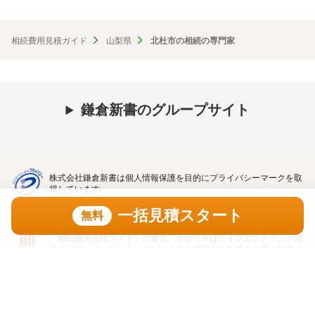
相続費用見積ガイド
山梨県
北杜市の相続の専門家
鎌倉新書のグループサイト
株式会社鎌倉新書は個人情報保護を目的にプライバシーマークを取
得しています。
一括見積スタート
無料
「相続費用見積ガイド」の運営、サポートはライフエンディング関
連の出版・インターネットビジネスを展開する株式会社鎌倉新書
（東証プライム上場、証券コード：6184）が行っています。
一括見積スタート
無料
トップ
利用規約
プライバシーポリシー