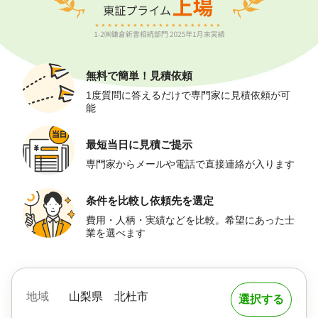
無料で簡単！
見積依頼
1度質問に答えるだけで専門家に見積依頼が可
能
最短当日に
見積ご提示
専門家からメールや電話で直接連絡が入ります
条件を比較し
依頼先を選定
費用・人柄・実績などを比較。希望にあった士
業を選べます
地域
山梨県
北杜市
選択する