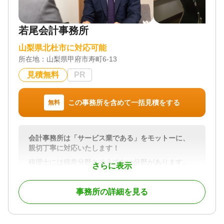
若尾会計事務所
山梨県北杜市に対応可能
所在地：
山梨県甲府市寿町6-13
見積無料
PR
この事務所を含めて一括見積をする
無料
会計事務所は「サービス業である」をモットーに、
親切丁寧に対応いたします！
税理士には得意分野とそうでない分野があります。
さらに表示
当事務所の相続税の申告件数は県内最大級。申告を
おこなう税理士によって納税額が大きく変わってし
事務所の詳細を見る
まうこともあるため、申告数の実績は税理士のノウ
ハウそのものと考えていますので、とてもご安心い
ただけると思います。