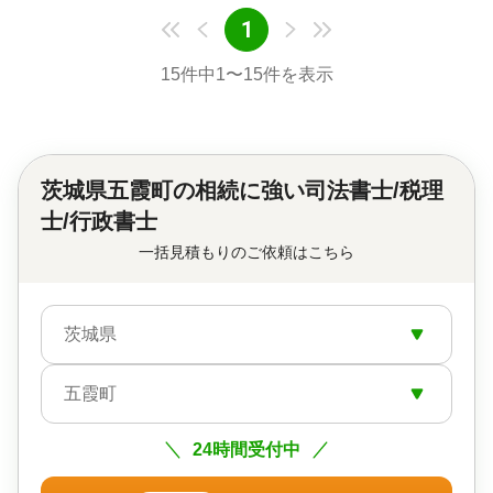
1
15
件中
1
〜
15
件を表示
茨城県五霞町の
相続に強い司法書士/税理
士/行政書士
一括見積もりのご依頼はこちら
茨城県
五霞町
24時間受付中