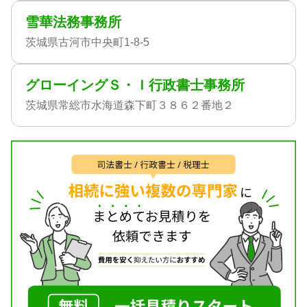
雪華法務事務所
茨城県古河市中央町1-8-5
グローイングＳ・Ｉ行政書士事務所
茨城県常総市水海道森下町３８６２番地２