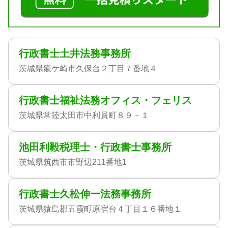
行政書士土井法務事務所
茨城県龍ケ崎市久保台２丁目７番地４
行政書士福祉法務オフィス・フェリス
茨城県常陸太田市中利員町８９－１
池田利毅税理士・行政書士事務所
茨城県筑西市市野辺211番地1
行政書士久松伸一法務事務所
茨城県猿島郡五霞町原宿台４丁目１６番地１