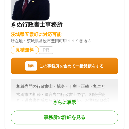
きぬ行政書士事務所
茨城県五霞町に対応可能
所在地：
茨城県常総市豊岡町甲１１９番地３
見積無料
PR
この事務所を含めて一括見積をする
無料
相続専門の行政書士・親身・丁寧・正確・丸ごと
常総市の相続・遺言専門行政書士です。相続手続
き・遺言書作成ならお任せください。お客様のお話
さらに表示
しをお伺いし、必要な手続きを提案対応致します。
事務所の詳細を見る
他士業との提携もスムーズですので、ご安心してお
任せください。