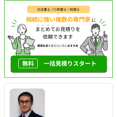
書士等の各種専門家と連携して遺言作成、成年後
見、相続手続、相続税申告などを総合的に支援する
体制を構築しております。
対応地域
茨城県
対応業務
遺産分割 / 生前贈与 / 相続税申告 / 相続税対策