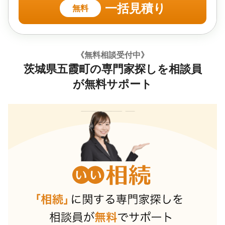
一括見積り
無料
《無料相談受付中》
茨城県五霞町の専門家探しを相談員
が無料サポート