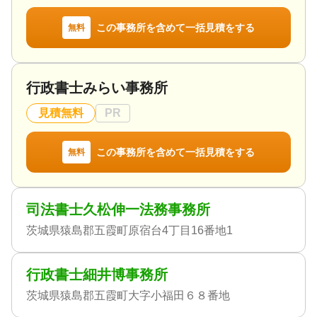
この事務所を含めて一括見積をする
無料
行政書士みらい事務所
見積無料
PR
この事務所を含めて一括見積をする
無料
司法書士久松伸一法務事務所
茨城県猿島郡五霞町原宿台4丁目16番地1
行政書士細井博事務所
茨城県猿島郡五霞町大字小福田６８番地