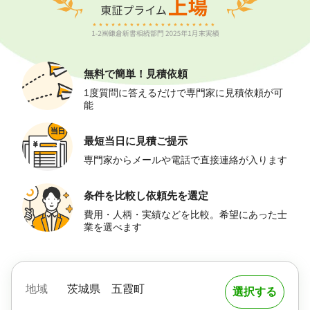
無料で簡単！
見積依頼
1度質問に答えるだけで専門家に見積依頼が可
能
最短当日に
見積ご提示
専門家からメールや電話で直接連絡が入ります
条件を比較し
依頼先を選定
費用・人柄・実績などを比較。希望にあった士
業を選べます
地域
茨城県
五霞町
選択する