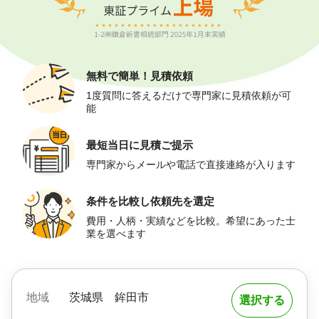
無料で簡単！
見積依頼
1度質問に答えるだけで専門家に見積依頼が可
能
最短当日に
見積ご提示
専門家からメールや電話で直接連絡が入ります
条件を比較し
依頼先を選定
費用・人柄・実績などを比較。希望にあった士
業を選べます
地域
茨城県
鉾田市
選択する