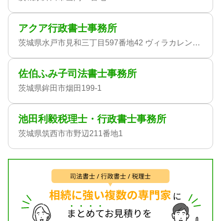
アクア行政書士事務所
茨城県水戸市見和三丁目597番地42 ヴィラカレント104号室
佐伯ふみ子司法書士事務所
茨城県鉾田市烟田199-1
池田利毅税理士・行政書士事務所
茨城県筑西市市野辺211番地1