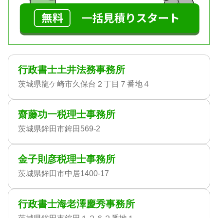
行政書士土井法務事務所
茨城県龍ケ崎市久保台２丁目７番地４
齋藤功一税理士事務所
茨城県鉾田市鉾田569-2
金子則彦税理士事務所
茨城県鉾田市中居1400-17
行政書士海老澤慶秀事務所