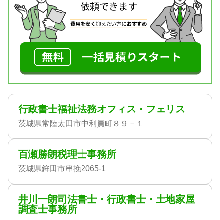
行政書士福祉法務オフィス・フェリス
茨城県常陸太田市中利員町８９－１
百瀬勝朗税理士事務所
茨城県鉾田市串挽2065-1
井川一朗司法書士・行政書士・土地家屋
調査士事務所