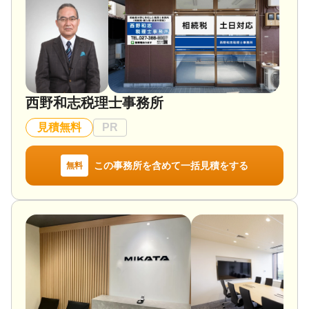
西野和志税理士事務所
見積無料
PR
この事務所を含めて一括見積をする
無料