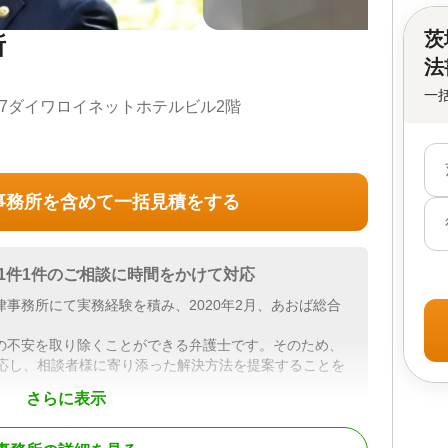
茨
所
法
一
-7ダイワロイネットホテルビル2階
事務所を含めて一括見積をする
1件1件のご相談に時間をかけて対応
事務所にて実務経験を積み、2020年2月、あおば総合
の不安を取り除くことができる弁護士です。そのため、
対応し、相談者様に寄り添った解決方法を提案することを
さらに表示