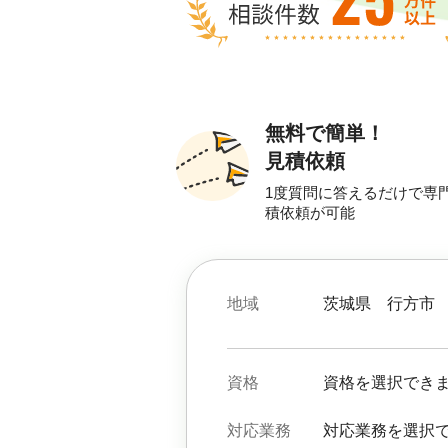
無料で簡単！
見積依頼
1度質問に答えるだけで専
積依頼が可能
地域
茨城県
行方市
資格
資格を選択でき
対応業務
対応業務を選択