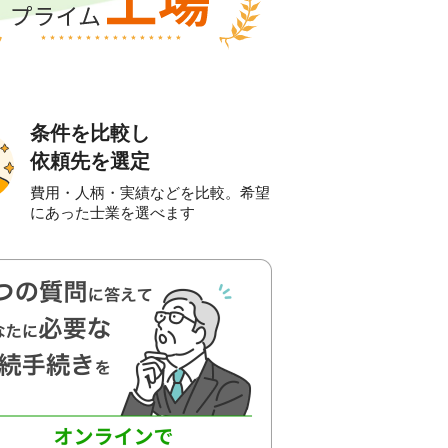
条件を比較し
依頼先を選定
費用・人柄・実績などを比較。希望
にあった士業を選べます