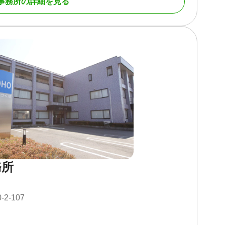
事務所の詳細を見る
相談）
土日相談可 / 初回相談無料 / 18時以降相談可 / オンライン
務所
2-107