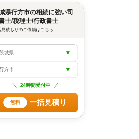
城県行方市の
相続に強い司
書士/税理士/行政書士
括見積もりのご依頼はこちら
茨城県
行方市
24時間受付中
一括見積り
無料