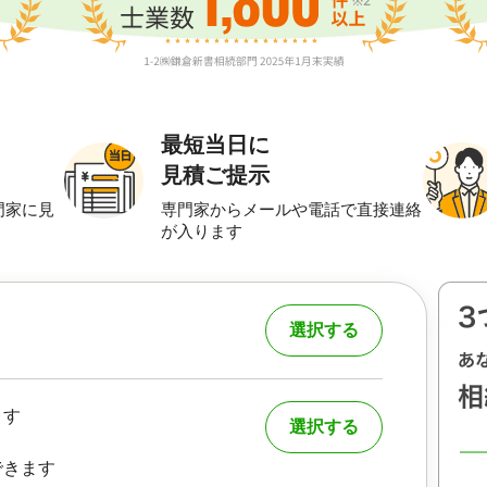
最短当日に
見積ご提示
門家に見
専門家からメールや電話で直接連絡
が入ります
選択する
ます
選択する
できます