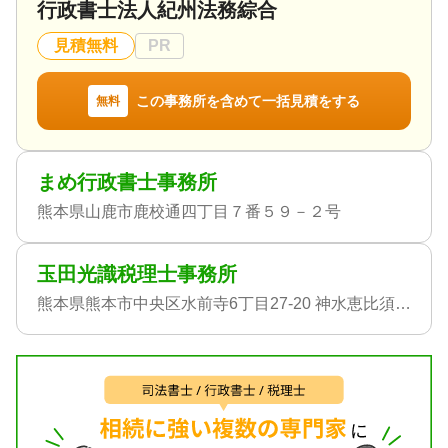
行政書士法人紀州法務綜合
見積無料
PR
この事務所を含めて一括見積をする
無料
まめ行政書士事務所
熊本県山鹿市鹿校通四丁目７番５９－２号
玉田光識税理士事務所
熊本県熊本市中央区水前寺6丁目27-20 神水恵比須ビル303号