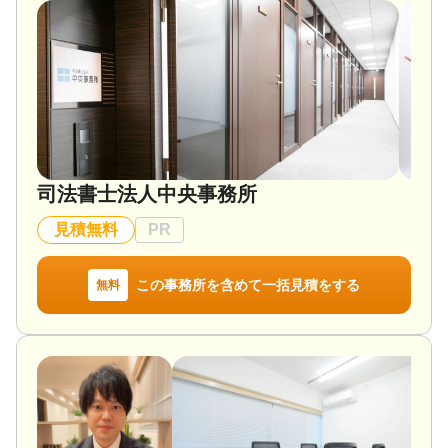
司法書士法人中央事務所
見積無料
PR
この事務所を含めて一括見積をする
無料