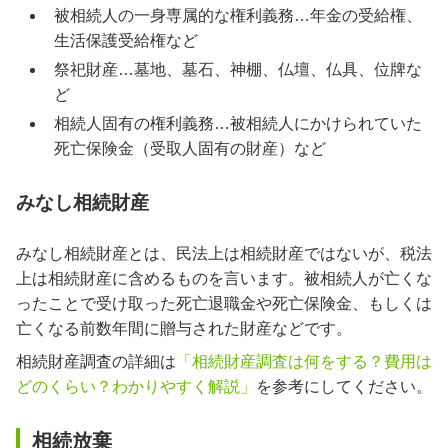
被相続人の一身専属的な権利義務…年金の受給権、
生活保護受給権など
祭祀財産…墓地、墓石、神棚、仏壇、仏具、位牌な
ど
相続人固有の権利義務…被相続人にかけられていた
死亡保険金（受取人固有の財産）など
みなし相続財産
みなし相続財産とは、民法上は相続財産ではないが、税法
上は相続財産に含めるものを言います。被相続人が亡くな
ったことで受け取った死亡退職金や死亡保険金、もしくは
亡くなる前数年間に贈与された財産などです。
相続財産調査の詳細は
「相続財産調査は何をする？費用は
どのくらい？わかりやすく解説」
を参考にしてください。
相続放棄