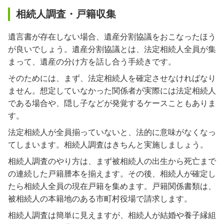
相続人調査・戸籍収集
遺言書が存在しない場合、遺産分割協議をおこなったほう
が良いでしょう。遺産分割協議とは、法定相続人全員が集
まって、遺産の分け方を話し合う手続きです。
そのためには、まず、法定相続人を確定させなければなり
ません。想定していなかった関係者が実際には法定相続人
である場合や、隠し子などが発覚するケースこともありま
す。
法定相続人が全員揃っていないと、法的に意味がなくなっ
てしまいます。相続人調査はきちんと実施しましょう。
相続人調査のやり方は、まず被相続人の出生から死亡まで
の連続した戸籍謄本を揃えます。その後、相続人が確定し
たら相続人全員の現在戸籍を集めます。戸籍関係書類は、
被相続人の本籍地のある市町村役場で請求します。
相続人調査は簡単に見えますが、相続人が結婚や養子縁組