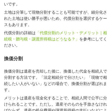
いです。
土地は分筆して現物分割することも可能ですが、細分化さ
れた土地は使い勝手が悪いため、代償分割を選択するケー
スもあります。
代償分割の詳細は
「代償分割のメリット・デメリット｜相
続税・贈与税・譲渡所得税はどうなる？」
を参考にしてく
ださい。
換価分割
換価分割は遺産を売却した後に、換価した代金を相続人で
分割する方法です。「法定相続分で分けたい」「現物で相
続したい人がいない」などの場合で、換価分割が選ばれま
す。
メリットは遺産を現金化することで、相続人間で公平に分
けられることです。ただし、遺産そのものを手放さなけれ
ばならず、遺産の処分費用や譲渡所得税の支払いなどによ