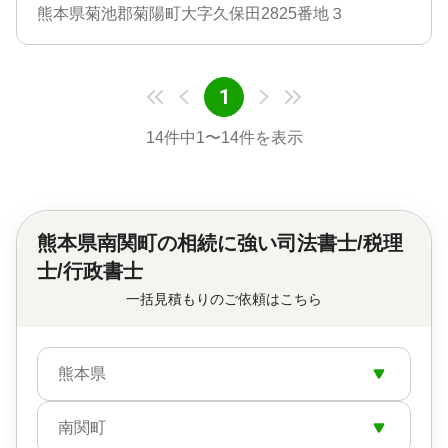
熊本県菊池郡菊陽町大字久保田2825番地３
1
14
件中
1
〜
14
件を表示
熊本県南関町の
相続に強い司法書士/税理
士/行政書士
一括見積もりのご依頼はこちら
熊本県
南関町