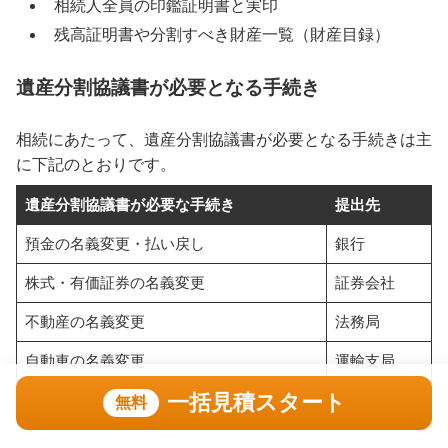
相続人全員の印鑑証明書と実印
残高証明書や分割すべき財産一覧（財産目録）
遺産分割協議書が必要となる手続き
相続にあたって、遺産分割協議書が必要となる手続きは主
に下記のとおりです。
遺産分割協議書が必要な手続き
提出先
預金の名義変更・払い戻し
銀行
株式・有価証券の名義変更
証券会社
不動産の名義変更
法務局
自動車の名義変更
運輸支局
一括見積スタート
相続税の申告
税務署
無料