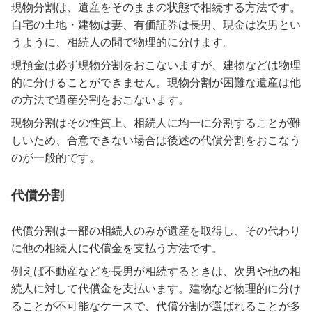
現物分割は、遺産をそのままの状態で相続する方法です。
自宅の土地・建物は妻、有価証券は長男、現金は次男とい
うように、相続人の間で物理的に分けます。
現預金は必ず現物分割をおこないますが、建物などは物理
的に分けることができません。現物分割が困難な遺産は他
の方法で遺産分割をおこないます。
現物分割はその性質上、相続人に均一に分割することが難
しいため、合意できない場合は後述の代償分割をおこなう
のが一般的です。
代償分割
代償分割は一部の相続人のみが遺産を取得し、その代わり
に他の相続人に代償金を支払う方法です。
例えば不動産などを長男が相続するときは、次男や他の相
続人に対して代償金を支払います。建物など物理的に分け
ることが不可能なケースで、代償分割が選ばれることが多