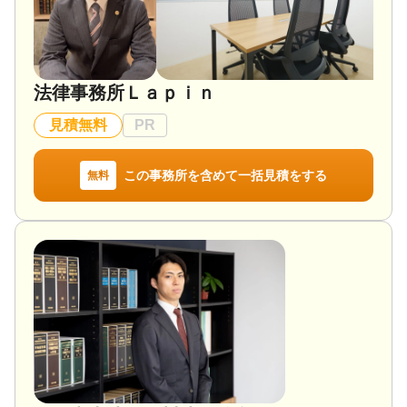
法律事務所Ｌａｐｉｎ
見積無料
PR
この事務所を含めて一括見積をする
無料