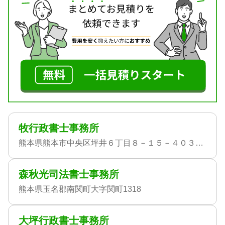
牧行政書士事務所
熊本県熊本市中央区坪井６丁目８－１５－４０３号 アドバンス２１セントラルパーク４０３号
森秋光司法書士事務所
熊本県玉名郡南関町大字関町1318
大坪行政書士事務所