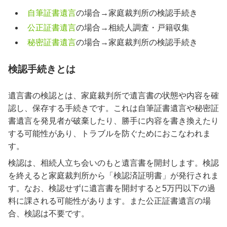
自筆証書遺言
の場合→家庭裁判所の検認手続き
公正証書遺言
の場合→相続人調査・戸籍収集
秘密証書遺言
の場合→家庭裁判所の検認手続き
検認手続きとは
遺言書の検認とは、家庭裁判所で遺言書の状態や内容を確
認し、保存する手続きです。これは自筆証書遺言や秘密証
書遺言を発見者が破棄したり、勝手に内容を書き換えたり
する可能性があり、トラブルを防ぐためにおこなわれま
す。
検認は、相続人立ち会いのもと遺言書を開封します。検認
を終えると家庭裁判所から「検認済証明書」が発行されま
す。なお、検認せずに遺言書を開封すると5万円以下の過
料に課される可能性があります。また公正証書遺言の場
合、検認は不要です。