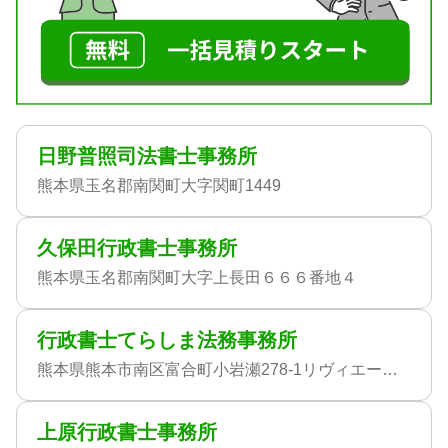
日野普照司法書士事務所
熊本県玉名郡南関町大字関町1449
久保田行政書士事務所
熊本県玉名郡南関町大字上長田６６６番地４
行政書士てらしま法務事務所
熊本県熊本市南区富合町小岩瀬278-1リヴィエールⅡ202
上原行政書士事務所