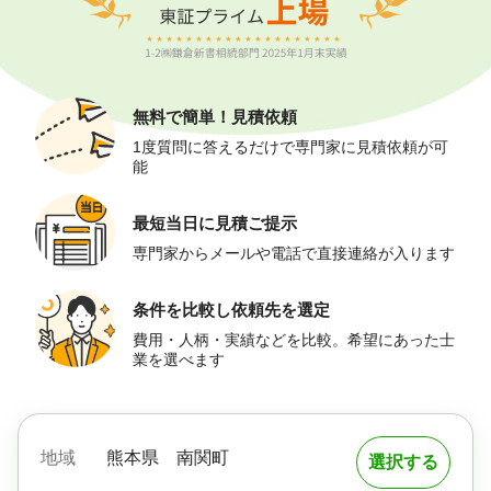
無料で簡単！
見積依頼
1度質問に答えるだけで専門家に見積依頼が可
能
最短当日に
見積ご提示
専門家からメールや電話で直接連絡が入ります
条件を比較し
依頼先を選定
費用・人柄・実績などを比較。希望にあった士
業を選べます
地域
熊本県
南関町
選択する