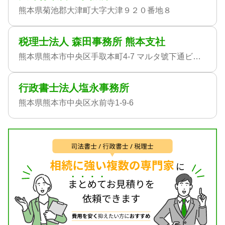
熊本県菊池郡大津町大字大津９２０番地８
税理士法人 森田事務所 熊本支社
熊本県熊本市中央区手取本町4-7 マルタ號下通ビル3F
行政書士法人塩永事務所
熊本県熊本市中央区水前寺1-9-6