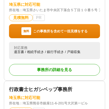
埼玉県に対応可能
所在地：
埼玉県さいたま市中央区下落合５丁目１０番５号 アス
見積無料
PR
この事務所を含めて一括見積をする
無料
対応業務
遺言書 / 相続手続き / 銀行手続き / 戸籍収集
事務所の詳細を見る
行政書士ヒガシベップ事務所
埼玉県に対応可能
所在地：
埼玉県熊谷市銀座11‐6‐201号大沢第一ビル