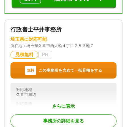
行政書士平井事務所
埼玉県に対応可能
所在地：
埼玉県久喜市西大輪４丁目２５番地７
見積無料
PR
この事務所を含めて一括見積をする
無料
対応地域
久喜市周辺
対応業務
さらに表示
遺言書 / 遺産分割 / 相続財産調査 / 相続手続き / 銀行
手続き / 戸籍収集 / 相続人調査
事務所の詳細を見る
対応体制