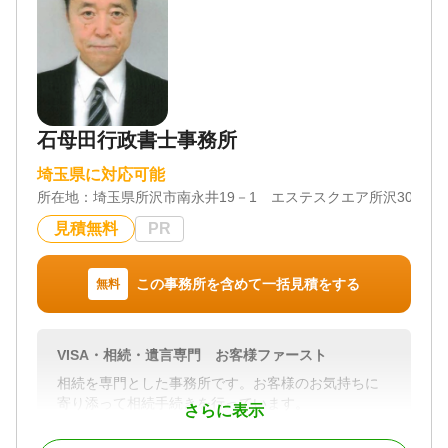
石母田行政書士事務所
埼玉県に対応可能
所在地：
埼玉県所沢市南永井19－1 エステスクエア所沢303
見積無料
PR
この事務所を含めて一括見積をする
無料
VISA・相続・遺言専門 お客様ファースト
相続を専門とした事務所です。お客様のお気持ちに
寄り添って相続手続きを行っています。
さらに表示