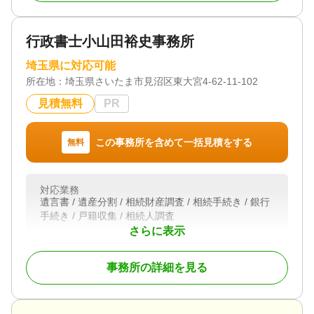
初回相談無料
行政書士小山田裕史事務所
埼玉県に対応可能
所在地：
埼玉県さいたま市見沼区東大宮4-62-11-102
見積無料
PR
この事務所を含めて一括見積をする
無料
対応業務
遺言書 / 遺産分割 / 相続財産調査 / 相続手続き / 銀行
手続き / 戸籍収集 / 相続人調査
さらに表示
対応体制
初回相談無料
事務所の詳細を見る