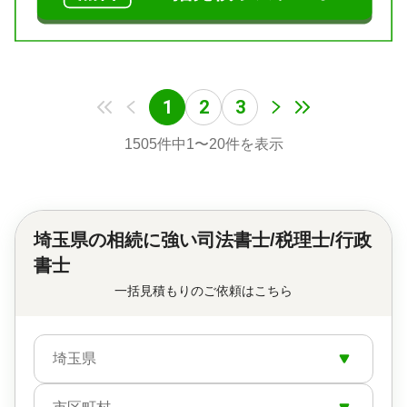
1
2
3
1505
件中
1
〜
20
件を表示
埼玉県の
相続に強い司法書士/税理士/行政
書士
一括見積もりのご依頼はこちら
埼玉県