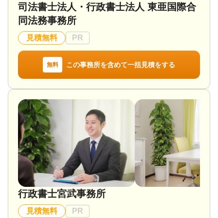
司法書士法人・行政書士法人 東亜国際合
同法務事務所
見積無料
PR
この事務所を含めて一括見積をする
無料
行政書士宮武事務所
見積無料
PR