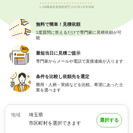
無料で簡単！
見積依頼
1度質問に答えるだけで専門家に見積依頼が可
能
最短当日に
見積ご提示
専門家からメールや電話で直接連絡が入ります
条件を比較し
依頼先を選定
費用・人柄・実績などを比較。希望にあった士
業を選べます
地域
埼玉県
選択する
市区町村を選択できます