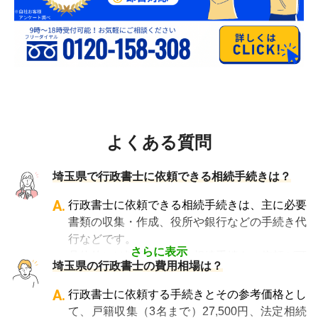
よくある質問
埼玉県で行政書士に依頼できる相続手続きは？
A.
行政書士に依頼できる相続手続きは、主に必要
書類の収集・作成、役所や銀行などの手続き代
行などです。
さらに表示
具体的には以下のような相続手続きの依頼が可
埼玉県の行政書士の費用相場は？
能です。
・遺言書文案の作成
A.
行政書士に依頼する手続きとその参考価格とし
・公正証書遺言の作成手続き
て、戸籍収集（3名まで）27,500円、法定相続