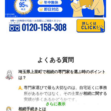
よくある質問
埼玉県上里町で相続の専門家を選ぶ時のポイント
は？
A.
専門家選びで最も大切なのは、自宅近くに事務
所があるかではなく、その士業が
相続に関する
実績が多くあるかどうか
です。
さらに表示
例えば行政書士といっても対応分野は幅広く、
相続手続きとは