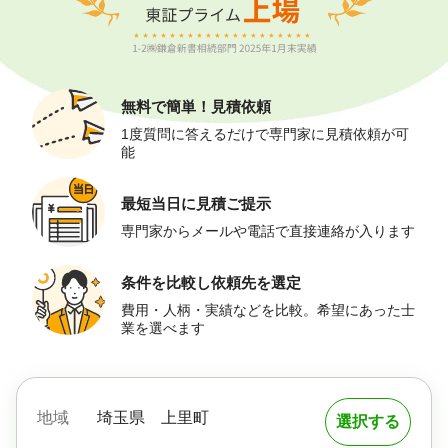
無料で簡単！
見積依頼
1度質問に答えるだけで専門家に見積依頼が可
能
最短当日に
見積ご提示
専門家からメールや電話で直接連絡が入ります
条件を比較し
依頼先を選定
費用・人柄・実績などを比較。希望にあった士
業を選べます
地域
埼玉県
上里町
選択する