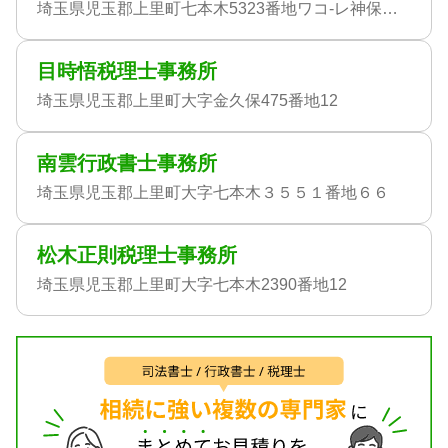
埼玉県児玉郡上里町七本木5323番地ワコ-レ神保原304号
目時悟税理士事務所
埼玉県児玉郡上里町大字金久保475番地12
南雲行政書士事務所
埼玉県児玉郡上里町大字七本木３５５１番地６６
松木正則税理士事務所
埼玉県児玉郡上里町大字七本木2390番地12