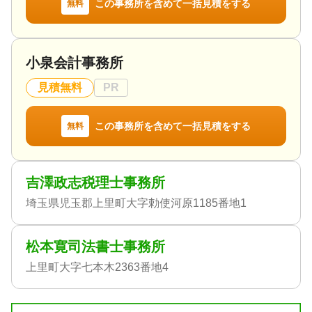
この事務所を含めて一括見積をする
無料
小泉会計事務所
見積無料
PR
この事務所を含めて一括見積をする
無料
吉澤政志税理士事務所
埼玉県児玉郡上里町大字勅使河原1185番地1
松本寛司法書士事務所
上里町大字七本木2363番地4