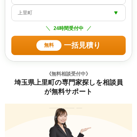
上里町
24時間受付中
一括見積り
無料
《無料相談受付中》
埼玉県上里町の専門家探しを相談員
が無料サポート