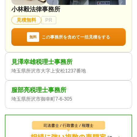
小林毅法律事務所
見積無料
PR
この事務所を含めて一括見積をする
無料
見澤幸雄税理士事務所
埼玉県所沢市大字上安松1237番地
服部亮税理士事務所
埼玉県所沢市御幸町7-6-305