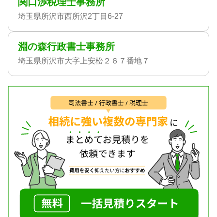
関口渉税理士事務所
埼玉県所沢市西所沢2丁目6-27
淵の森行政書士事務所
埼玉県所沢市大字上安松２６７番地７