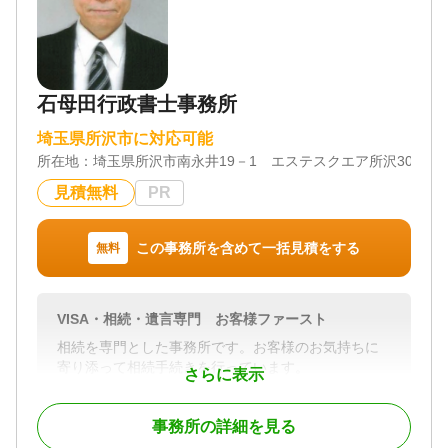
石母田行政書士事務所
埼玉県所沢市に対応可能
所在地：
埼玉県所沢市南永井19－1 エステスクエア所沢303
見積無料
PR
この事務所を含めて一括見積をする
無料
VISA・相続・遺言専門 お客様ファースト
相続を専門とした事務所です。お客様のお気持ちに
寄り添って相続手続きを行っています。
さらに表示
対応地域
事務所の詳細を見る
埼玉県全域