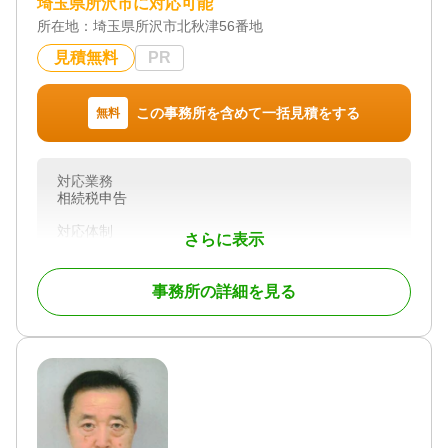
埼玉県所沢市に対応可能
所在地：
埼玉県所沢市北秋津56番地
見積無料
PR
この事務所を含めて一括見積をする
無料
対応業務
相続税申告
対応体制
さらに表示
初回相談無料
事務所の詳細を見る