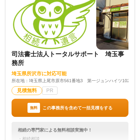
司法書士法人トータルサポート 埼玉事
務所
埼玉県所沢市に対応可能
所在地：
埼玉県上尾市原市561番地3 第一ジュンハイツ102号室
見積無料
PR
この事務所を含めて一括見積をする
無料
相続の専門家による無料相談実施中！
・相続相談