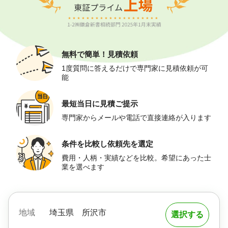
無料で簡単！
見積依頼
1度質問に答えるだけで専門家に見積依頼が可
能
最短当日に
見積ご提示
専門家からメールや電話で直接連絡が入ります
条件を比較し
依頼先を選定
費用・人柄・実績などを比較。希望にあった士
業を選べます
地域
埼玉県
所沢市
選択する