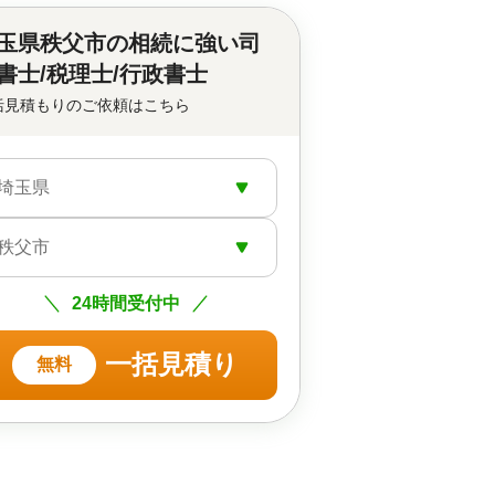
玉県秩父市の
相続に強い司
書士/税理士/行政書士
括見積もりのご依頼はこちら
埼玉県
秩父市
24時間受付中
一括見積り
無料