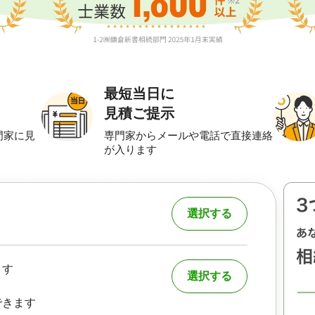
最短当日に
見積ご提示
門家に見
専門家からメールや電話で直接連絡
が入ります
選択する
ます
選択する
できます