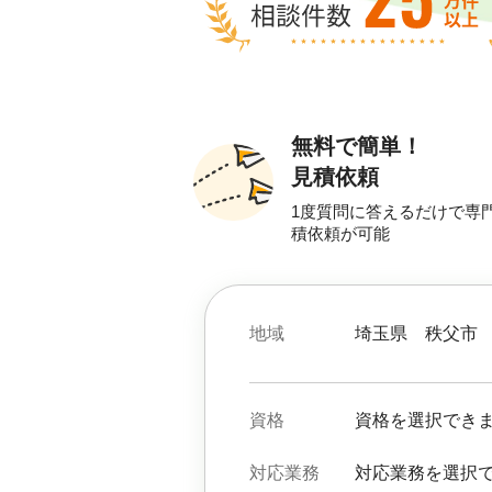
無料で簡単！
見積依頼
1度質問に答えるだけで専
積依頼が可能
地域
埼玉県
秩父市
資格
資格を選択でき
対応業務
対応業務を選択