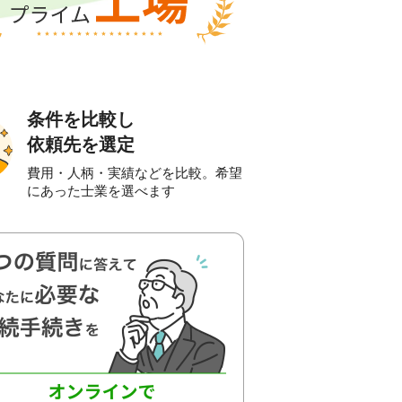
条件を比較し
依頼先を選定
費用・人柄・実績などを比較。希望
にあった士業を選べます