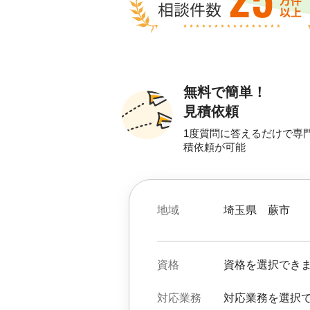
無料で簡単！
見積依頼
1度質問に答えるだけで専
積依頼が可能
地域
埼玉県
蕨市
資格
資格を選択でき
対応業務
対応業務を選択