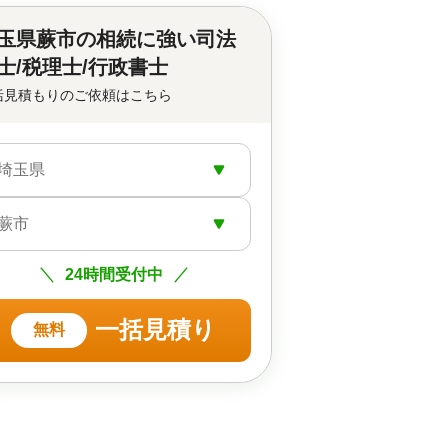
玉県蕨市の
相続に強い司法
士/税理士/行政書士
括見積もりのご依頼はこちら
埼玉県
蕨市
24時間受付中
一括見積り
無料