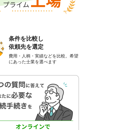
条件を比較し
依頼先を選定
費用・人柄・実績などを比較。希望
にあった士業を選べます