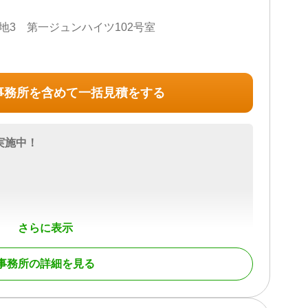
地3 第一ジュンハイツ102号室
事務所を含めて一括見積をする
実施中！
さらに表示
事務所の詳細を見る
登記 / 相続放棄 / 成年後見 / 家族信託 / 相続手続き / 銀
 相続人調査