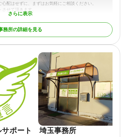
ご心配はせずに、まずはお気軽にご相談ください。
トさせて頂きます。
さらに表示
事務所の詳細を見る
続財産調査 / 相続手続き / 銀行手続き / 戸籍収集 / 相続人
初回相談無料 / 18時以降相談可
ルサポート 埼玉事務所