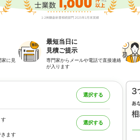
最短当日に
見積ご提示
門家に見
専門家からメールや電話で直接連絡
が入ります
選択する
ます
選択する
できます