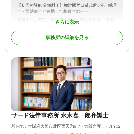
電話相談可 / 訪問可 / 女性スタッフ対応可 / 土日相談
【初回相談60分無料！】横浜駅西口徒歩約5分、税理
可 / 初回相談無料 / 18時以降相談可 / オンライン面談
士・司法書士と連携した相続サポート
可 / 事務所面談可
弁護士法人東京新宿法律事務所 横浜支店は、相続
さらに表示
問題が得意な法律事務所です。グループ内の税理士
法人、提携司法書士と密に連携し、お客様の相続に
事務所の詳細を見る
関するお悩みに対応しています。
①初回相談60分無料｜相続人調査から遺留分まで実
務プロセスに沿ってご案内
弁護士がお客さまのお話を伺い、法的なアドバイス
や費用についてご説明いたします。相続に関するご
相談は、初回60分に限り無料です。
相続人調査では、戸籍謄本の収集による法定相続人
の確定に加え、金融機関・不動産の名寄帳調査、遺
言の有無の確認までを一括して対応します。
遺留分侵害額請求では、遺留分額の算定基礎となる
生前贈与の内容まで調査したうえで、適正な金額の
確保に努めます。
サード法律事務所 水木喜一郎弁護士
面談後、今後の進め方をご提案いたします。ご契約
所在地：
大阪府大阪市北区西天満6-7-4大阪弁護士ビル902
内容についてご不明な点がありましたら、お気軽に
お尋ねください。