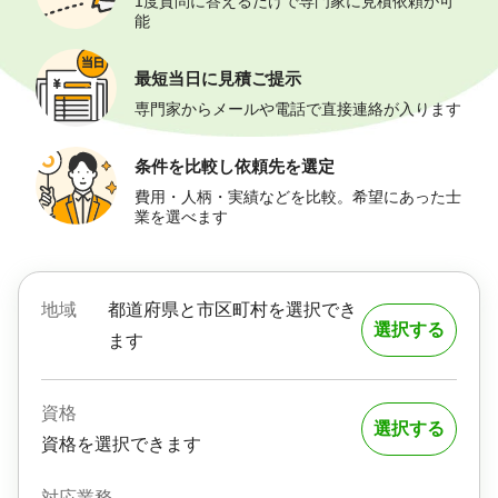
1度質問に答えるだけで専門家に見積依頼が可
能
最短当日に
見積ご提示
専門家からメールや電話で直接連絡が入ります
条件を比較し
依頼先を選定
費用・人柄・実績などを比較。希望にあった士
業を選べます
地域
都道府県と市区町村を選択でき
選択する
ます
資格
選択する
資格を選択できます
対応業務