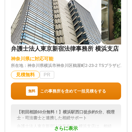
弁護士法人東京新宿法律事務所 横浜支店
神奈川県に対応可能
所在地：
神奈川県横浜市神奈川区鶴屋町2-23-2 TSプラザビルデ
見積無料
PR
この事務所を含めて一括見積をする
無料
【初回相談60分無料！】横浜駅西口徒歩約5分、税理
士・司法書士と連携した相続サポート
弁護士法人東京新宿法律事務所 横浜支店は、相続
さらに表示