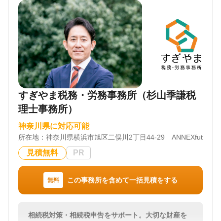
すぎやま税務・労務事務所（杉山季謙税
理士事務所）
神奈川県に対応可能
所在地：
神奈川県横浜市旭区二俣川2丁目44-29 ANNEXfutamata
見積無料
PR
この事務所を含めて一括見積をする
無料
相続税対策・相続税申告をサポート。大切な財産を