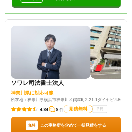
ソワレ司法書士法人
神奈川県に対応可能
所在地：
神奈川県横浜市神奈川区鶴屋町2-21-1ダイヤビル504
見積無料
PR
4.84
8
件
この事務所を含めて一括見積をする
無料