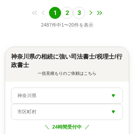
1
2
3
2487
件中
1
〜
20
件を表示
神奈川県の
相続に強い司法書士/税理士/行
政書士
一括見積もりのご依頼はこちら
神奈川県
市区町村
24時間受付中