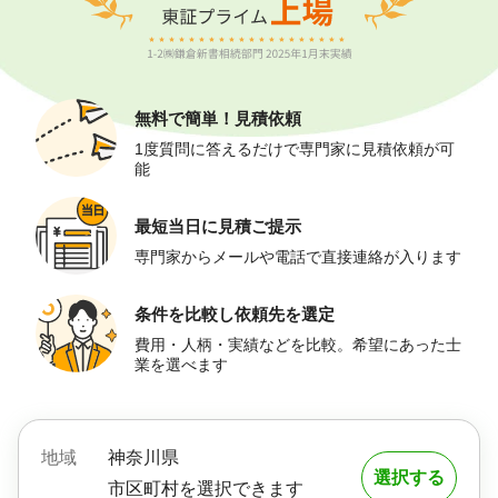
無料で簡単！
見積依頼
1度質問に答えるだけで専門家に見積依頼が可
能
最短当日に
見積ご提示
専門家からメールや電話で直接連絡が入ります
条件を比較し
依頼先を選定
費用・人柄・実績などを比較。希望にあった士
業を選べます
地域
神奈川県
選択する
市区町村を選択できます