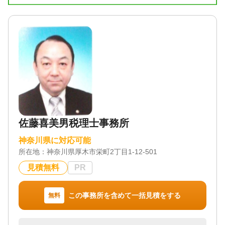
訪問可 / 土日相談可 / 初回相談無料 / 18時以降相談可
/ オンライン面談可 / 事務所面談可
佐藤喜美男税理士事務所
神奈川県に対応可能
所在地：
神奈川県厚木市栄町2丁目1-12-501
見積無料
PR
この事務所を含めて一括見積をする
無料