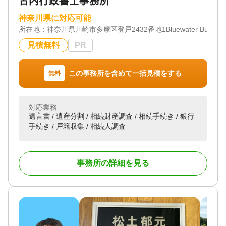
古内行政書士事務所
神奈川県に対応可能
所在地：
神奈川県川崎市多摩区登戸2432番地1Bluewater Building
見積無料
PR
この事務所を含めて一括見積をする
無料
対応業務
遺言書 / 遺産分割 / 相続財産調査 / 相続手続き / 銀行
手続き / 戸籍収集 / 相続人調査
事務所の詳細を見る