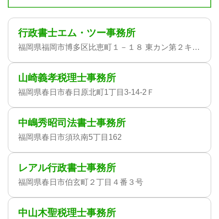
行政書士エム・ツー事務所
福岡県福岡市博多区比恵町１－１８ 東カン第２キャステール９１７号
山崎義孝税理士事務所
福岡県春日市春日原北町1丁目3-14-2Ｆ
中嶋秀昭司法書士事務所
福岡県春日市須玖南5丁目162
レアル行政書士事務所
福岡県春日市伯玄町２丁目４番３号
中山木聖税理士事務所