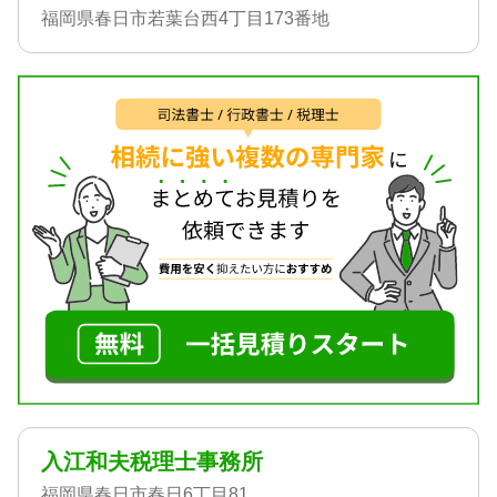
福岡県春日市若葉台西4丁目173番地
入江和夫税理士事務所
福岡県春日市春日6丁目81