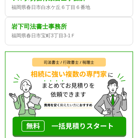
福岡県春日市白水ケ丘６丁目６番地
岩下司法書士事務所
福岡県春日市宝町3丁目3-1Ｆ