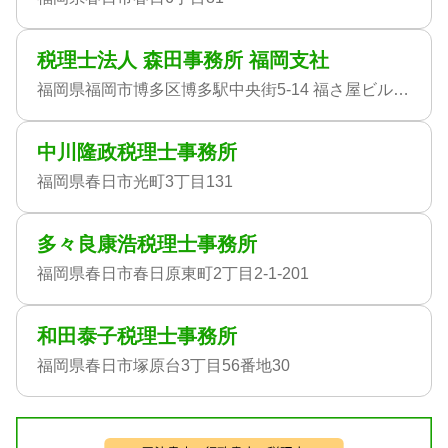
税理士法人 森田事務所 福岡支社
福岡県福岡市博多区博多駅中央街5-14 福さ屋ビル6FA
中川隆政税理士事務所
福岡県春日市光町3丁目131
多々良康浩税理士事務所
福岡県春日市春日原東町2丁目2-1-201
和田泰子税理士事務所
福岡県春日市塚原台3丁目56番地30