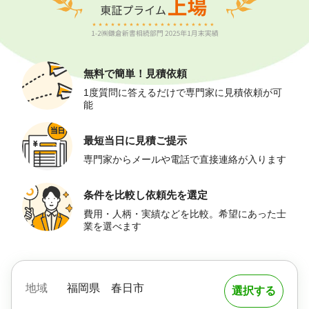
無料で簡単！
見積依頼
1度質問に答えるだけで専門家に見積依頼が可
能
最短当日に
見積ご提示
専門家からメールや電話で直接連絡が入ります
条件を比較し
依頼先を選定
費用・人柄・実績などを比較。希望にあった士
業を選べます
地域
福岡県
春日市
選択する