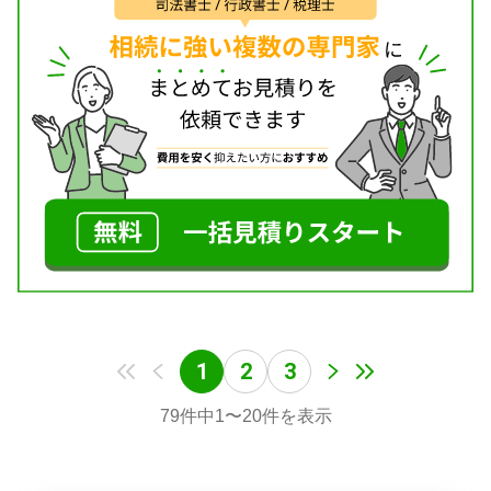
1
2
3
79
件中
1
〜
20
件を表示