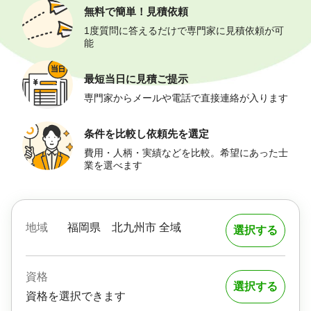
無料で簡単！
見積依頼
1度質問に答えるだけで専門家に見積依頼が可
能
最短当日に
見積ご提示
専門家からメールや電話で直接連絡が入ります
条件を比較し
依頼先を選定
費用・人柄・実績などを比較。希望にあった士
業を選べます
地域
福岡県
北九州市 全域
選択する
資格
選択する
資格を選択できます