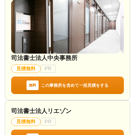
司法書士法人中央事務所
見積無料
PR
この事務所を含めて一括見積をする
無料
司法書士法人リエゾン
見積無料
PR