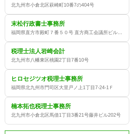
北九州市小倉北区萩崎町10番7の404号
末松行政書士事務所
福岡県直方市殿町７番５０号 直方商工会議所ビル１階
税理士法人岩崎会計
北九州市八幡東区桃園2丁目7番10号
ヒロセジツオ税理士事務所
福岡県北九州市門司区大里戸ノ上1丁目7-24-1Ｆ
楠本拓也税理士事務所
北九州市小倉北区馬借1丁目3番21号藤井ビル202号