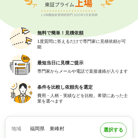
無料で簡単！
見積依頼
1度質問に答えるだけで専門家に見積依頼が可
能
最短当日に
見積ご提示
専門家からメールや電話で直接連絡が入ります
条件を比較し
依頼先を選定
費用・人柄・実績などを比較。希望にあった士
業を選べます
地域
福岡県
東峰村
選択する