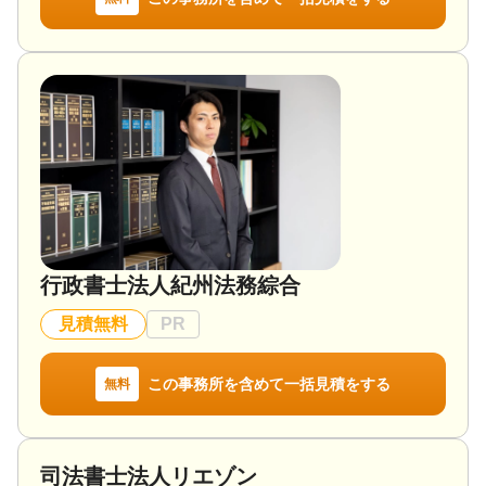
行政書士法人紀州法務綜合
見積無料
PR
この事務所を含めて一括見積をする
無料
司法書士法人リエゾン