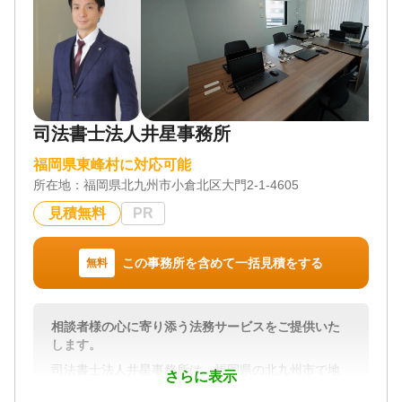
司法書士法人井星事務所
福岡県東峰村に対応可能
所在地：
福岡県北九州市小倉北区大門2-1-4605
見積無料
PR
この事務所を含めて一括見積をする
無料
相談者様の心に寄り添う法務サービスをご提供いた
します。
司法書士法人井星事務所は、福岡県の北九州市で地
さらに表示
域に密着した相続相談に対応している司法書士事務