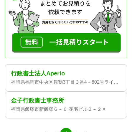
行政書士法人Aperio
福岡県福岡市中央区舞鶴3丁目３番4－802号ライフピア舞鶴
金子行政書士事務所
福岡県飯塚市新飯塚６－６ 花宅ビル２－２Ａ