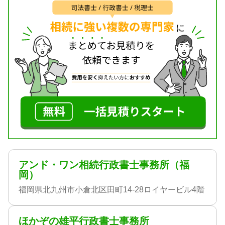
アンド・ワン相続行政書士事務所（福
岡）
福岡県北九州市小倉北区田町14-28ロイヤービル4階
ほかぞの雄平行政書士事務所