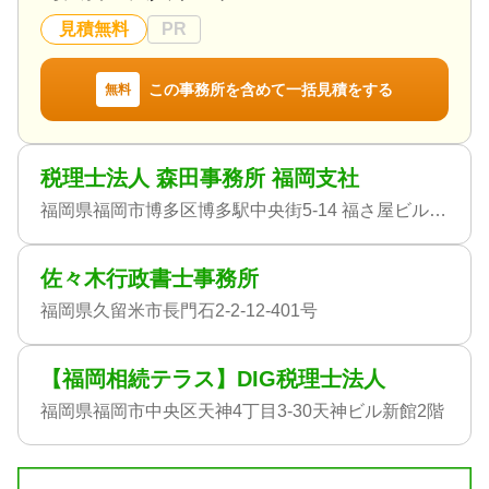
見積無料
PR
この事務所を含めて一括見積をする
無料
税理士法人 森田事務所 福岡支社
福岡県福岡市博多区博多駅中央街5-14 福さ屋ビル6FA
佐々木行政書士事務所
福岡県久留米市長門石2-2-12-401号
【福岡相続テラス】DIG税理士法人
福岡県福岡市中央区天神4丁目3-30天神ビル新館2階