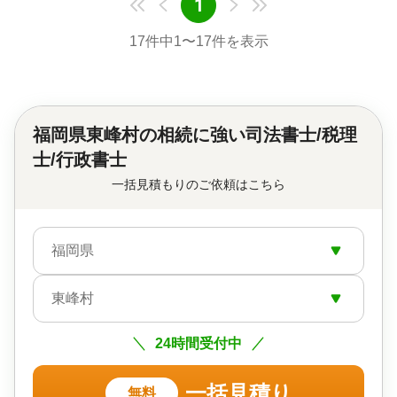
1
17
件中
1
〜
17
件を表示
福岡県東峰村の
相続に強い司法書士/税理
士/行政書士
一括見積もりのご依頼はこちら
福岡県
東峰村
24時間受付中
一括見積り
無料