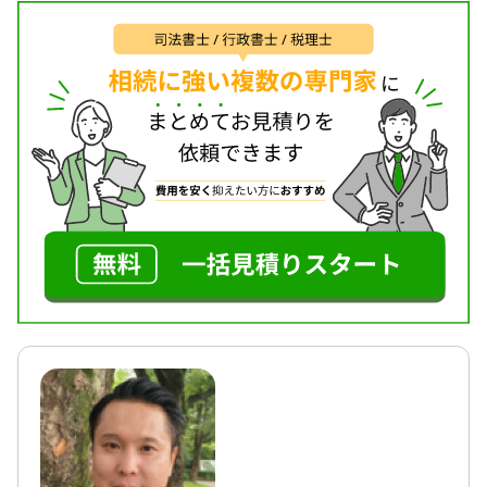
遺言書 / 遺産分割 / 相続財産調査 / 相続手続き / 銀行
手続き / 戸籍収集 / 相続人調査
対応体制
電話相談可 / 訪問可 / 初回相談無料