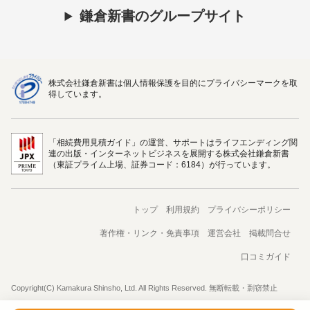
鎌倉新書のグループサイト
株式会社鎌倉新書は個人情報保護を目的にプライバシーマークを取
得しています。
「相続費用見積ガイド」の運営、サポートはライフエンディング関
連の出版・インターネットビジネスを展開する株式会社鎌倉新書
（東証プライム上場、証券コード：6184）が行っています。
トップ
利用規約
プライバシーポリシー
著作権・リンク・免責事項
運営会社
掲載問合せ
口コミガイド
Copyright(C) Kamakura Shinsho, Ltd. All Rights Reserved. 無断転載・剽窃禁止