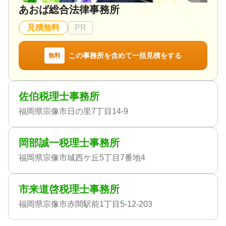
あおば総合法律事務所
見積無料
PR
この事務所を含めて一括見積をする
無料
佐伯税理士事務所
福岡県宗像市日の里7丁目14-9
岡部誠一税理士事務所
福岡県宗像市城西ケ丘5丁目7番地4
市来道啓税理士事務所
福岡県宗像市赤間駅前1丁目5-12-203