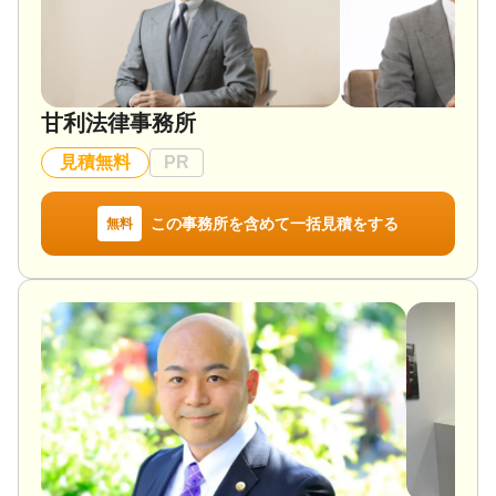
甘利法律事務所
見積無料
PR
この事務所を含めて一括見積をする
無料