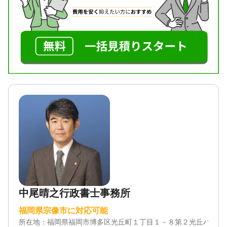
中尾晴之行政書士事務所
福岡県宗像市に対応可能
所在地：
福岡県福岡市博多区光丘町１丁目１－８第２光丘ハイツ