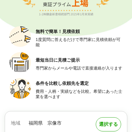
無料で簡単！
見積依頼
1度質問に答えるだけで専門家に見積依頼が可
能
最短当日に
見積ご提示
専門家からメールや電話で直接連絡が入ります
条件を比較し
依頼先を選定
費用・人柄・実績などを比較。希望にあった士
業を選べます
地域
福岡県
宗像市
選択する