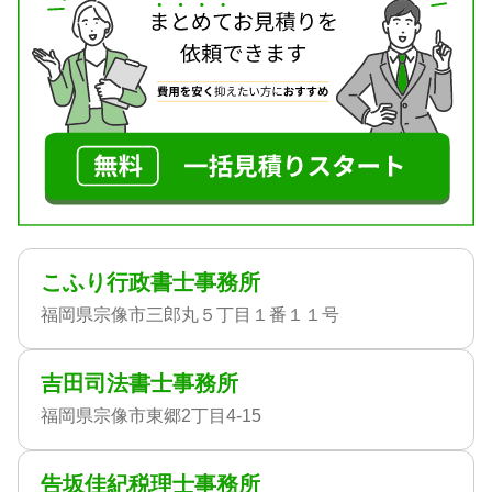
こふり行政書士事務所
福岡県宗像市三郎丸５丁目１番１１号
吉田司法書士事務所
福岡県宗像市東郷2丁目4-15
告坂佳紀税理士事務所