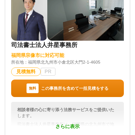
司法書士法人井星事務所
福岡県宗像市に対応可能
所在地：
福岡県北九州市小倉北区大門2-1-4605
見積無料
PR
この事務所を含めて一括見積をする
無料
相談者様の心に寄り添う法務サービスをご提供いた
します。
司法書士法人井星事務所は、福岡県の北九州市で地
さらに表示
域に密着した相続相談に対応している司法書士事務