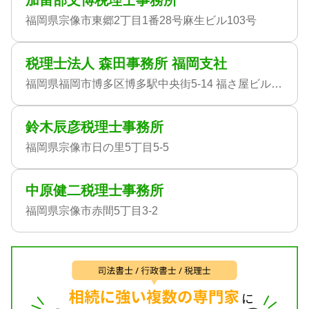
加留部文博税理士事務所
福岡県宗像市東郷2丁目1番28号麻生ビル103号
税理士法人 森田事務所 福岡支社
福岡県福岡市博多区博多駅中央街5-14 福さ屋ビル6FA
鈴木辰彦税理士事務所
福岡県宗像市日の里5丁目5-5
中原健二税理士事務所
福岡県宗像市赤間5丁目3-2