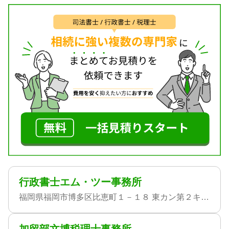
行政書士エム・ツー事務所
福岡県福岡市博多区比恵町１－１８ 東カン第２キャステール９１７号