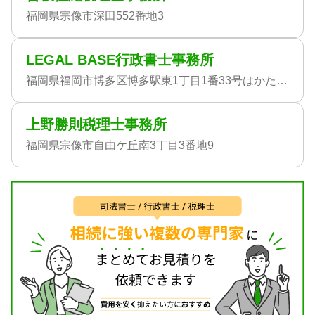
福岡県宗像市深田552番地3
LEGAL BASE行政書士事務所
福岡県福岡市博多区博多駅東1丁目1番33号はかた近代ビル7階K1-9
上野勝則税理士事務所
福岡県宗像市自由ケ丘南3丁目3番地9