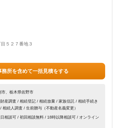
丁目５２７番地３
事務所を含めて一括見積をする
利市、栃木県佐野市
続財産調査 / 相続登記 / 相続放棄 / 家族信託 / 相続手続き
集 / 相続人調査 / 生前贈与（不動産名義変更）
土日相談可 / 初回相談無料 / 18時以降相談可 / オンライン