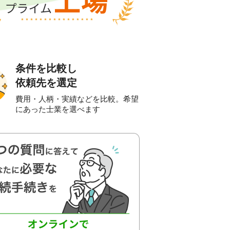
条件を比較し
依頼先を選定
費用・人柄・実績などを比較。希望
にあった士業を選べます