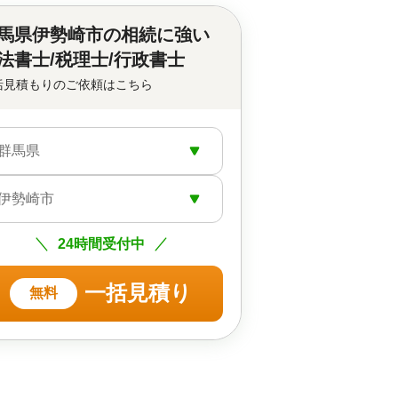
馬県伊勢崎市の
相続に強い
法書士/税理士/行政書士
括見積もりのご依頼はこちら
群馬県
伊勢崎市
24時間受付中
一括見積り
無料