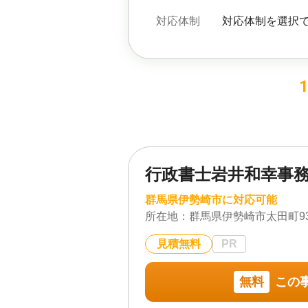
対応体制
対応体制を選択
行政書士岩井和幸事
群馬県伊勢崎市に対応可能
所在地：
群馬県伊勢崎市太田町93
見積無料
PR
無料
この