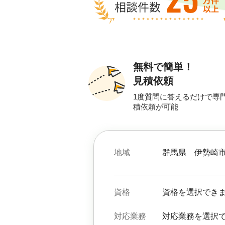
無料で簡単！
見積依頼
1度質問に答えるだけで専
積依頼が可能
地域
群馬県
伊勢崎
資格
資格を選択でき
対応業務
対応業務を選択