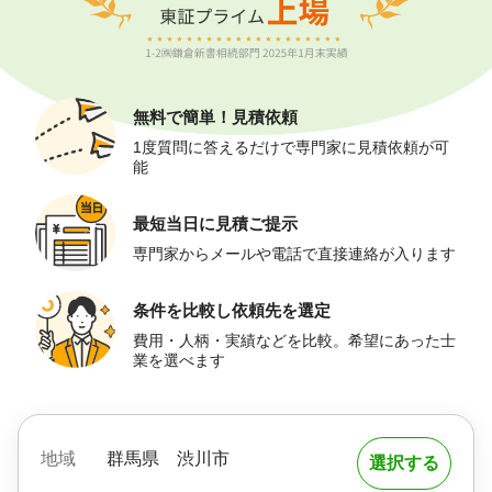
無料で簡単！
見積依頼
1度質問に答えるだけで専門家に見積依頼が可
能
最短当日に
見積ご提示
専門家からメールや電話で直接連絡が入ります
条件を比較し
依頼先を選定
費用・人柄・実績などを比較。希望にあった士
業を選べます
地域
群馬県
渋川市
選択する