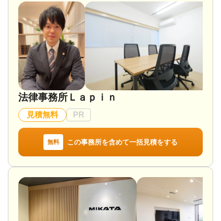
法律事務所Ｌａｐｉｎ
見積無料
PR
この事務所を含めて一括見積をする
無料