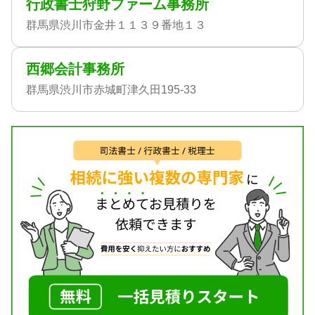
行政書士狩野ファーム事務所
群馬県渋川市金井１１３９番地１３
西郷会計事務所
群馬県渋川市赤城町津久田195-33