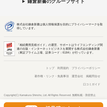
鎌倉新書のグループサイト
株式会社鎌倉新書は個人情報保護を目的にプライバシーマークを取
得しています。
「相続費用見積ガイド」の運営、サポートはライフエンディング関
連の出版・インターネットビジネスを展開する株式会社鎌倉新書
（東証プライム上場、証券コード：6184）が行っています。
トップ
利用規約
プライバシーポリシー
著作権・リンク・免責事項
運営会社
掲載問合せ
口コミガイド
Copyright(C) Kamakura Shinsho, Ltd. All Rights Reserved. 無断転載・剽窃禁止