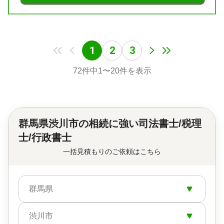
1
2
3
72
件中
1
〜
20
件を表示
群馬県渋川市の
相続に強い司法書士/税理
士/行政書士
一括見積もりのご依頼はこちら
群馬県
渋川市