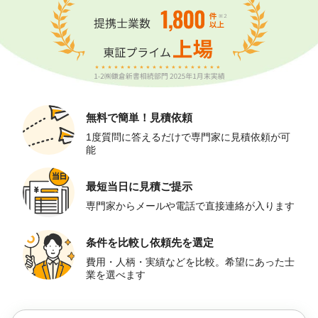
無料で簡単！
見積依頼
1度質問に答えるだけで専門家に見積依頼が可
能
最短当日に
見積ご提示
専門家からメールや電話で直接連絡が入ります
条件を比較し
依頼先を選定
費用・人柄・実績などを比較。希望にあった士
業を選べます