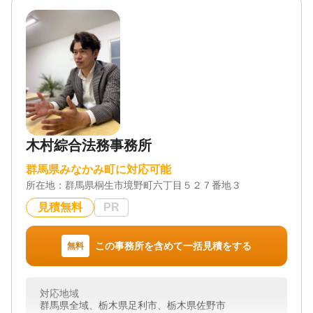
木村綜合法務事務所
群馬県みなかみ町に対応可能
所在地：
群馬県桐生市境野町六丁目５２７番地３
見積無料
PR
この事務所を含めて一括見積をする
無料
対応地域
群馬県全域、栃木県足利市、栃木県佐野市