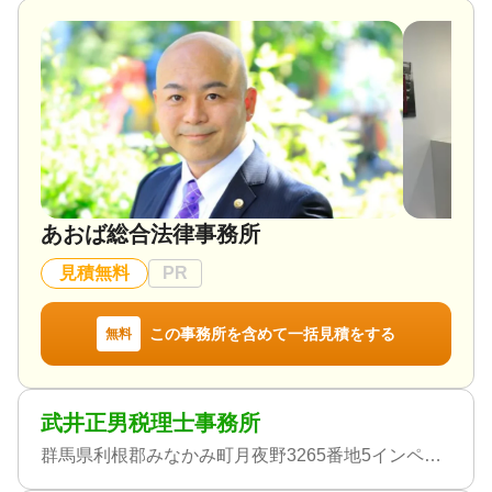
あおば総合法律事務所
見積無料
PR
この事務所を含めて一括見積をする
無料
武井正男税理士事務所
群馬県利根郡みなかみ町月夜野3265番地5インペリアル月夜野