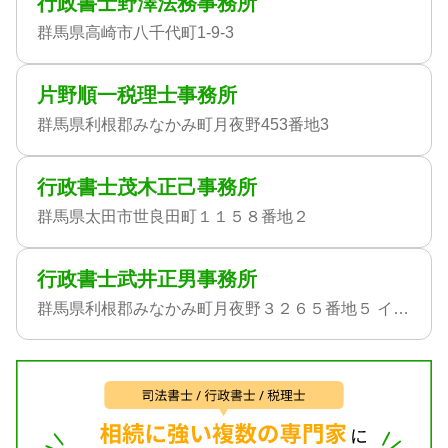
行政書士野澤法務事務所
群馬県高崎市八千代町1-9-3
片野順一税理士事務所
群馬県利根郡みなかみ町月夜野453番地3
行政書士茂木正己事務所
群馬県太田市世良田町１１５８番地２
行政書士武井正男事務所
群馬県利根郡みなかみ町月夜野３２６５番地５ インペリアル月夜野３階