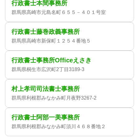
行政書士本間事務所
群馬県高崎市元島名町６５５－４０１号室
行政書士藤巻政義事務所
群馬県高崎市新保町１２５４番地５
行政書士事務所Officeえさき
群馬県桐生市広沢町2丁目3189-3
村上孝司司法書士事務所
群馬県利根郡みなかみ町月夜野3267-2
行政書士阿部一美事務所
群馬県利根郡みなかみ町須川４６８番地２