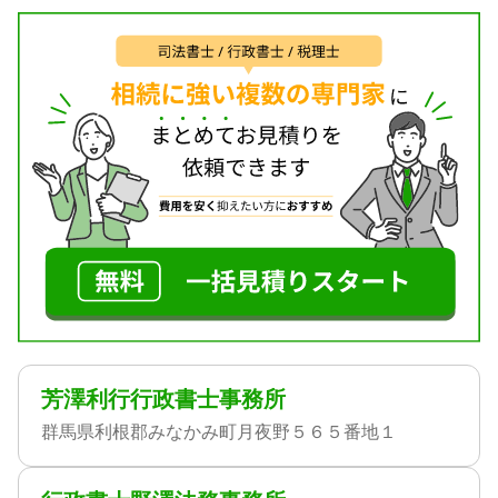
芳澤利行行政書士事務所
群馬県利根郡みなかみ町月夜野５６５番地１