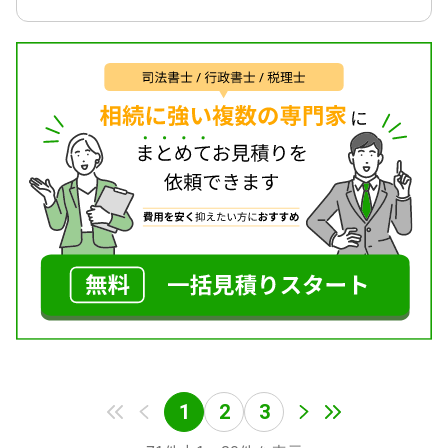
1
2
3