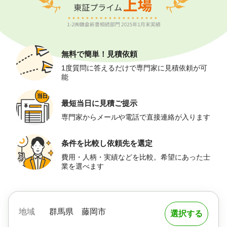
無料で簡単！
見積依頼
1度質問に答えるだけで専門家に見積依頼が可
能
最短当日に
見積ご提示
専門家からメールや電話で直接連絡が入ります
条件を比較し
依頼先を選定
費用・人柄・実績などを比較。希望にあった士
業を選べます
地域
群馬県
藤岡市
選択する