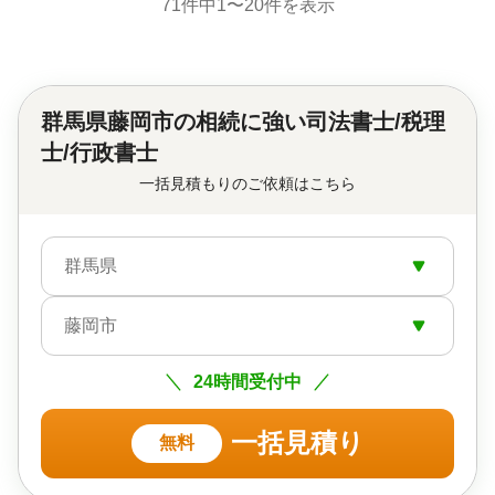
71
件中
1
〜
20
件を表示
群馬県藤岡市の
相続に強い司法書士/税理
士/行政書士
一括見積もりのご依頼はこちら
群馬県
藤岡市
24時間受付中
一括見積り
無料