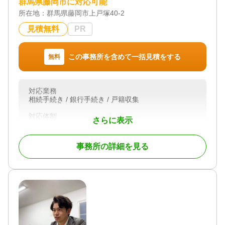
群馬県藤岡市に対応可能
所在地：
群馬県藤岡市上戸塚40-2
見積無料
PR
この事務所を含めて一括見積をする
無料
対応業務
相続手続き / 銀行手続き / 戸籍収集
対応体制
さらに表示
初回相談無料
事務所の詳細を見る