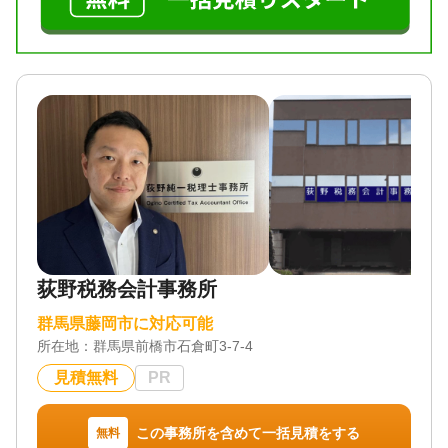
荻野税務会計事務所
群馬県藤岡市に対応可能
所在地：
群馬県前橋市石倉町3-7-4
見積無料
PR
この事務所を含めて一括見積をする
無料