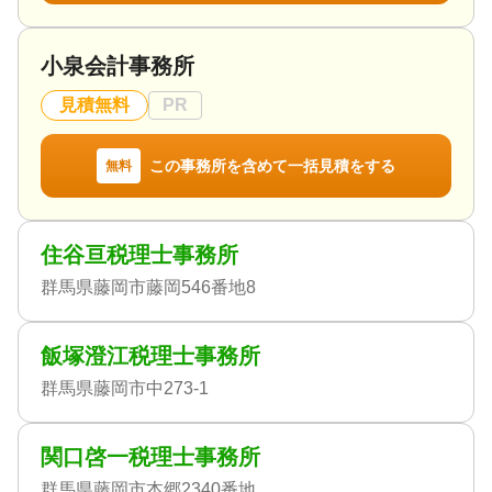
小泉会計事務所
見積無料
PR
この事務所を含めて一括見積をする
無料
住谷亘税理士事務所
群馬県藤岡市藤岡546番地8
飯塚澄江税理士事務所
群馬県藤岡市中273-1
関口啓一税理士事務所
群馬県藤岡市本郷2340番地