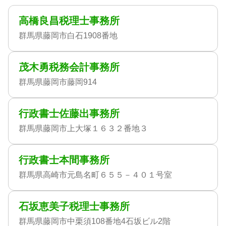
高橋良昌税理士事務所
群馬県藤岡市白石1908番地
茂木勇税務会計事務所
群馬県藤岡市藤岡914
行政書士佐藤出事務所
群馬県藤岡市上大塚１６３２番地３
行政書士本間事務所
群馬県高崎市元島名町６５５－４０１号室
石坂恵美子税理士事務所
群馬県藤岡市中栗須108番地4石坂ビル2階