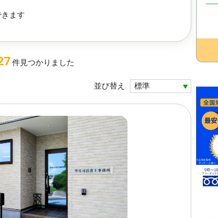
できます
27
件
見つかりました
並び替え