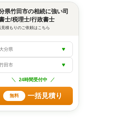
分県竹田市の
相続に強い司
書士/税理士/行政書士
括見積もりのご依頼はこちら
大分県
竹田市
24時間受付中
一括見積り
無料