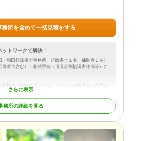
事務所を含めて一括見積をする
ネットワークで解決！
旧・和田行政書士事務所、行政書士１名、補助者１名）
証書遺言含む）・相続手続（遺産分割協議書作成等）に
。
お客様のご事情によっては、こちらから担当者がお伺い
さらに表示
多数です。フットワークが軽く迅速な手続きを心がけて
事務所の詳細を見る
ッフがきめ細かくサポート致します。