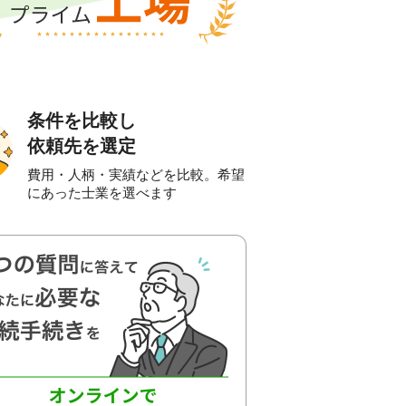
条件を比較し
依頼先を選定
費用・人柄・実績などを比較。希望
にあった士業を選べます