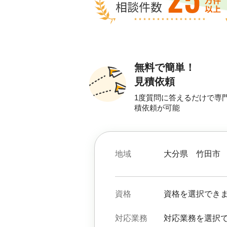
無料で簡単！
見積依頼
1度質問に答えるだけで専
積依頼が可能
地域
大分県
竹田市
資格
資格を選択でき
対応業務
対応業務を選択