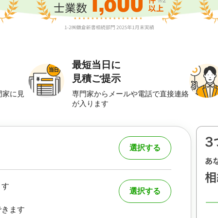
最短当日に
見積ご提示
門家に見
専門家からメールや電話で直接連絡
が入ります
選択する
ます
選択する
できます