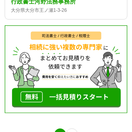
行政書士河野法務事務所
大分県大分市王ノ瀬1-3-26