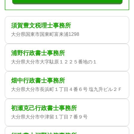
須賀豊文税理士事務所
大分県国東市国東町富来浦1298
浦野行政書士事務所
大分県大分市大字駄原１２２５番地の１
畑中行政書士事務所
大分県大分市長浜町１丁目４番６号 塩九升ビル２Ｆ
初瀬克己行政書士事務所
大分県大分市中津留１丁目７番９号