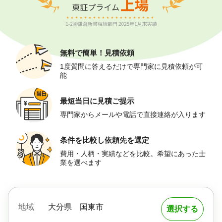
無料で簡単！
見積依頼
1度質問に答えるだけで専門家に見積依頼が可
能
最短当日に
見積ご提示
専門家からメールや電話で直接連絡が入ります
条件を比較し
依頼先を選定
費用・人柄・実績などを比較。希望にあった士
業を選べます
地域
大分県
国東市
選択する