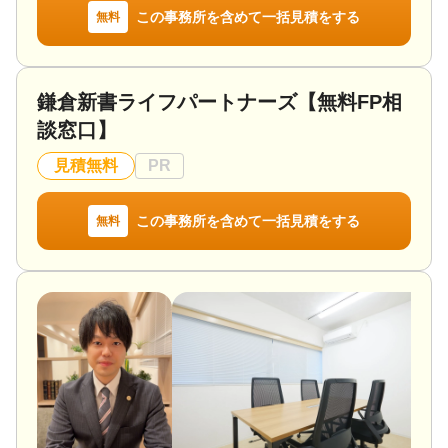
この事務所を含めて一括見積をする
無料
鎌倉新書ライフパートナーズ【無料FP相
談窓口】
見積無料
PR
この事務所を含めて一括見積をする
無料