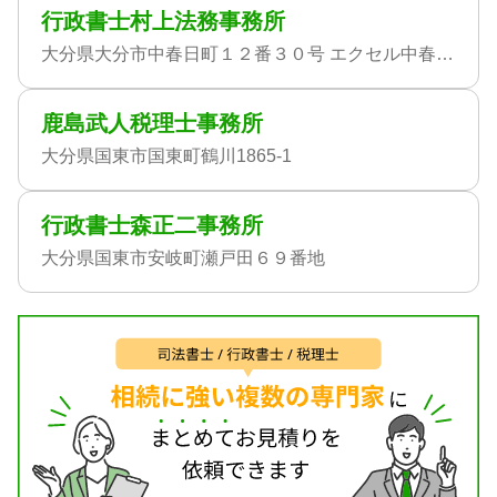
行政書士村上法務事務所
大分県大分市中春日町１２番３０号 エクセル中春日ビル３０１号室
鹿島武人税理士事務所
大分県国東市国東町鶴川1865-1
行政書士森正二事務所
大分県国東市安岐町瀬戸田６９番地