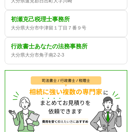
大分県速見郡日出町大字川崎
初瀬克己税理士事務所
大分県大分市中津留１丁目７番９号
行政書士あなたの法務事務所
大分県大分市角子南2-2-3