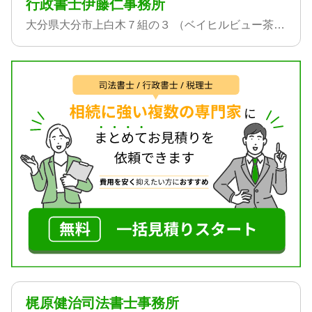
行政書士伊藤仁事務所
大分県大分市上白木７組の３ （ベイヒルビュー茶屋ヶ台７０１）
梶原健治司法書士事務所