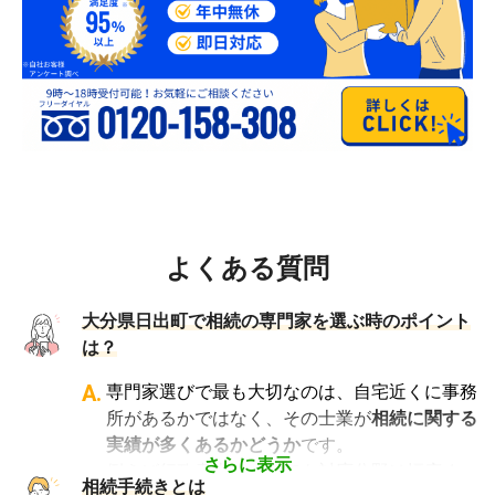
よくある質問
大分県日出町で相続の専門家を選ぶ時のポイント
は？
A.
専門家選びで最も大切なのは、自宅近くに事務
所があるかではなく、その士業が
相続に関する
実績が多くあるかどうか
です。
さらに表示
例えば行政書士といっても対応分野は幅広く、
相続手続きとは