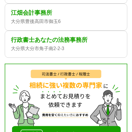
江畑会計事務所
大分県豊後高田市御玉6
行政書士あなたの法務事務所
大分県大分市角子南2-2-3