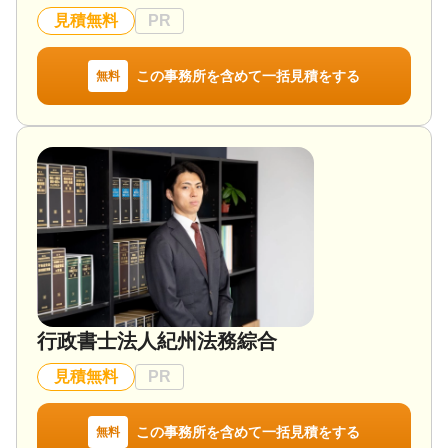
見積無料
PR
この事務所を含めて一括見積をする
無料
行政書士法人紀州法務綜合
見積無料
PR
この事務所を含めて一括見積をする
無料