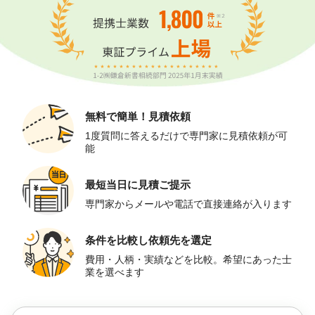
無料で簡単！
見積依頼
1度質問に答えるだけで専門家に見積依頼が可
能
最短当日に
見積ご提示
専門家からメールや電話で直接連絡が入ります
条件を比較し
依頼先を選定
費用・人柄・実績などを比較。希望にあった士
業を選べます