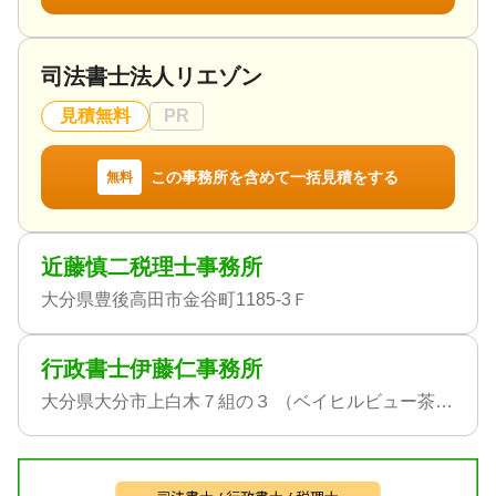
司法書士法人リエゾン
見積無料
PR
この事務所を含めて一括見積をする
無料
近藤慎二税理士事務所
大分県豊後高田市金谷町1185-3Ｆ
行政書士伊藤仁事務所
大分県大分市上白木７組の３ （ベイヒルビュー茶屋ヶ台７０１）