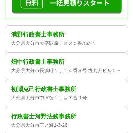
浦野行政書士事務所
大分県大分市大字駄原１２２５番地の１
畑中行政書士事務所
大分県大分市長浜町１丁目４番６号 塩九升ビル２Ｆ
初瀬克己行政書士事務所
大分県大分市中津留１丁目７番９号
行政書士河野法務事務所
大分県大分市王ノ瀬1-3-26