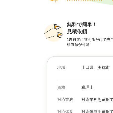
無料で簡単！
見積依頼
1度質問に答えるだけで専
積依頼が可能
地域
山口県
美祢市
資格
税理士
対応業務
対応業務を選択
対応体制
対応体制を選択