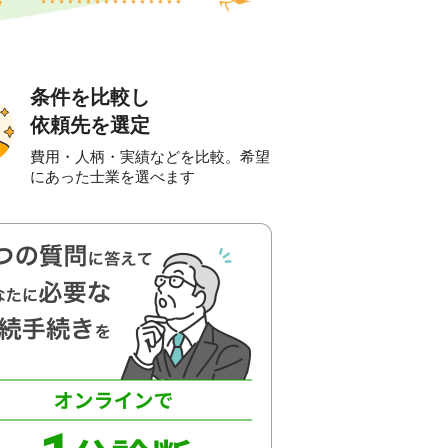
条件を比較し
依頼先を選定
費用・人柄・実績などを比較。希望
にあった士業を選べます