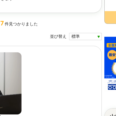
7
件
見つかりました
並び替え