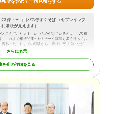
事務所を含めて一括見積をする
バス停・三百目バス停すぐそば （セブンイレブ
ルに看板が見えます）
だと考えております。いつも心がけているのは、お客様
は、これまで相続関連のセミナーや講演も多く行ってお
に携わったこれまでの経験から、皆様に寄り添いなが
。
さらに表示
陽小野田市・宇部市・美祢市・萩市・長門市）
事務所の詳細を見る