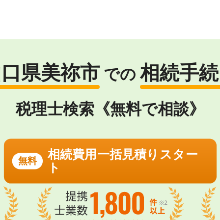
山口県美祢市
相続手続
での
税理士検索《無料で相談》
相続費用一括見積りスター
無料
ト