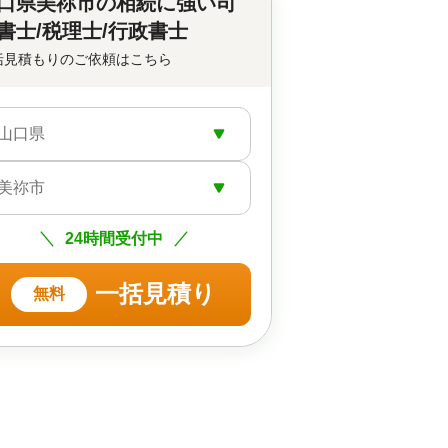
口県美祢市の
相続に強い司
書士/税理士/行政書士
括見積もりのご依頼はこちら
山口県
美祢市
24時間受付中
一括見積り
無料