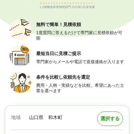
無料で簡単！
見積依頼
1度質問に答えるだけで専門家に見積依頼が可
能
最短当日に
見積ご提示
専門家からメールや電話で直接連絡が入ります
条件を比較し
依頼先を選定
費用・人柄・実績などを比較。希望にあった士
業を選べます
地域
山口県
和木町
選択する