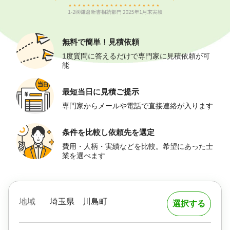
無料で簡単！
見積依頼
1度質問に答えるだけで専門家に見積依頼が可
能
最短当日に
見積ご提示
専門家からメールや電話で直接連絡が入ります
条件を比較し
依頼先を選定
費用・人柄・実績などを比較。希望にあった士
業を選べます
地域
埼玉県
川島町
選択する