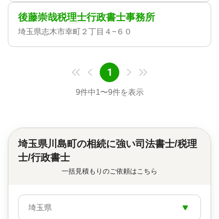
後藤崇哉税理士行政書士事務所
埼玉県志木市幸町２丁目４−６０
1
9
件中
1
〜
9
件を表示
埼玉県川島町の
相続に強い司法書士/税理
士/行政書士
一括見積もりのご依頼はこちら
埼玉県