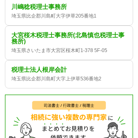
川嶋稔税理士事務所
埼玉県比企郡川島町大字伊草205番地1
大宮桜木税理士事務所(北島慎也税理士事
務所)
埼玉県さいたま市大宮区桜木町1-378 5F-05
税理士法人根岸会計
埼玉県比企郡川島町大字上伊草536番地2