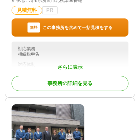
所在地：
埼玉県所沢市北秋津56番地
見積無料
PR
この事務所を含めて一括見積をする
無料
対応業務
相続税申告
対応体制
さらに表示
初回相談無料
事務所の詳細を見る