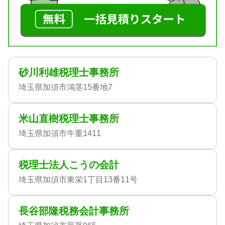
砂川利雄税理士事務所
埼玉県加須市鴻茎15番地7
米山直樹税理士事務所
埼玉県加須市牛重1411
税理士法人こうの会計
埼玉県加須市東栄1丁目13番11号
長谷部隆税務会計事務所