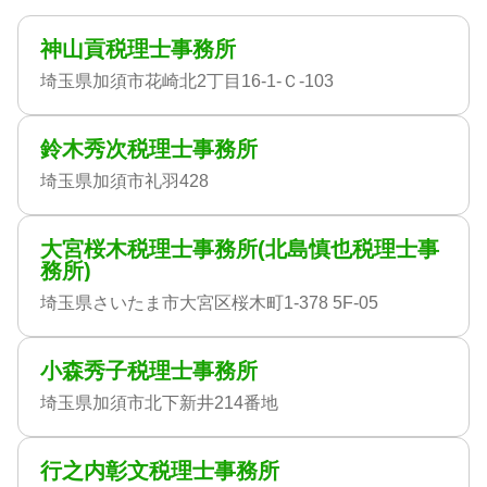
神山貢税理士事務所
埼玉県加須市花崎北2丁目16-1-Ｃ-103
鈴木秀次税理士事務所
埼玉県加須市礼羽428
大宮桜木税理士事務所(北島慎也税理士事
務所)
埼玉県さいたま市大宮区桜木町1-378 5F-05
小森秀子税理士事務所
埼玉県加須市北下新井214番地
行之内彰文税理士事務所