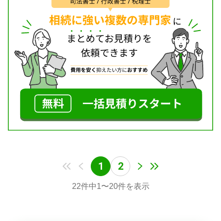
1
2
22
件中
1
〜
20
件を表示