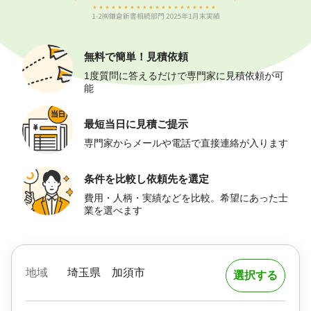
無料で簡単！
見積依頼
1度質問に答えるだけで専門家に見積依頼が可
能
最短当日に
見積ご提示
専門家からメールや電話で直接連絡が入ります
条件を比較し
依頼先を選定
費用・人柄・実績などを比較。希望にあった士
業を選べます
地域
埼玉県
加須市
選択する