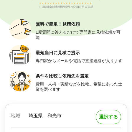
無料で簡単！
見積依頼
1度質問に答えるだけで専門家に見積依頼が可
能
最短当日に
見積ご提示
専門家からメールや電話で直接連絡が入ります
条件を比較し
依頼先を選定
費用・人柄・実績などを比較。希望にあった士
業を選べます
地域
埼玉県
和光市
選択する