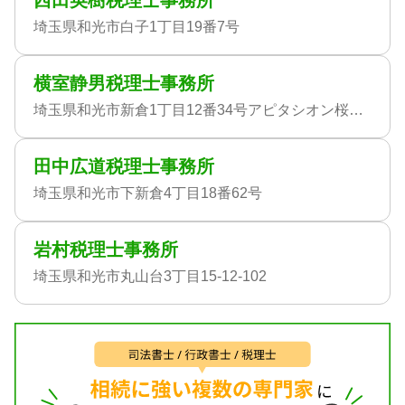
西田英樹税理士事務所
埼玉県和光市白子1丁目19番7号
横室静男税理士事務所
埼玉県和光市新倉1丁目12番34号アピタシオン桜井102号室
田中広道税理士事務所
埼玉県和光市下新倉4丁目18番62号
岩村税理士事務所
埼玉県和光市丸山台3丁目15-12-102