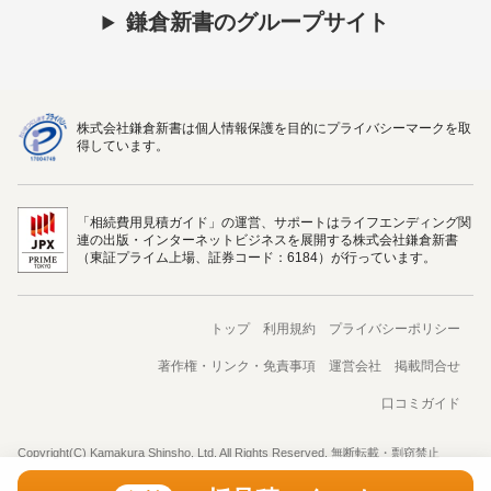
鎌倉新書のグループサイト
株式会社鎌倉新書は個人情報保護を目的にプライバシーマークを取
得しています。
「相続費用見積ガイド」の運営、サポートはライフエンディング関
連の出版・インターネットビジネスを展開する株式会社鎌倉新書
（東証プライム上場、証券コード：6184）が行っています。
トップ
利用規約
プライバシーポリシー
著作権・リンク・免責事項
運営会社
掲載問合せ
口コミガイド
Copyright(C) Kamakura Shinsho, Ltd. All Rights Reserved. 無断転載・剽窃禁止