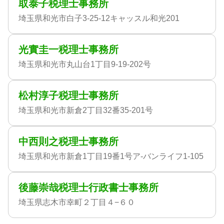
取泰子税理士事務所
埼玉県和光市白子3-25-12キャッスル和光201
光實圭一税理士事務所
埼玉県和光市丸山台1丁目9-19-202号
松村淳子税理士事務所
埼玉県和光市新倉2丁目32番35-201号
中西則之税理士事務所
埼玉県和光市新倉1丁目19番1号ア-バンライフ1-105
後藤崇哉税理士行政書士事務所
埼玉県志木市幸町２丁目４−６０