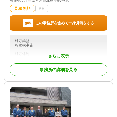
所在地：
埼玉県所沢市北秋津56番地
見積無料
PR
この事務所を含めて一括見積をする
無料
対応業務
相続税申告
対応体制
さらに表示
初回相談無料
事務所の詳細を見る