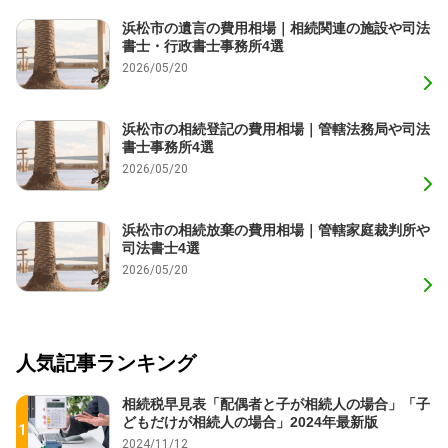
浜松市の遺言の費用相場｜相続関連の施設や司法
書士・行政書士事務所4選
2026/05/20
浜松市の相続登記の費用相場｜管轄法務局や司法
書士事務所4選
2026/05/20
浜松市の相続放棄の費用相場｜管轄家庭裁判所や
司法書士4選
2026/05/20
人気記事ランキング
相続税早見表「配偶者と子が相続人の場合」「子
どもだけが相続人の場合」2024年最新版
2024/11/12