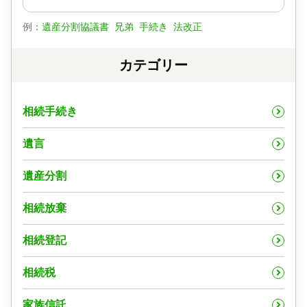
例：
遺産分割協議書
兄弟
手続き
法改正
カテゴリー
相続手続き
遺言
遺産分割
相続放棄
相続登記
相続税
家族信託