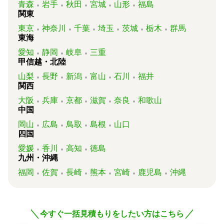
青森
岩手
秋田
宮城
山形
福島
関東
東京
神奈川
千葉
埼玉
茨城
栃木
群馬
東海
愛知
静岡
岐阜
三重
甲信越・北陸
山梨
長野
新潟
富山
石川
福井
関西
大阪
兵庫
京都
滋賀
奈良
和歌山
中国
岡山
広島
鳥取
島根
山口
四国
愛媛
香川
高知
徳島
九州・沖縄
福岡
佐賀
長崎
熊本
宮崎
鹿児島
沖縄
今すぐ一括見積もりをしたい方はこちら