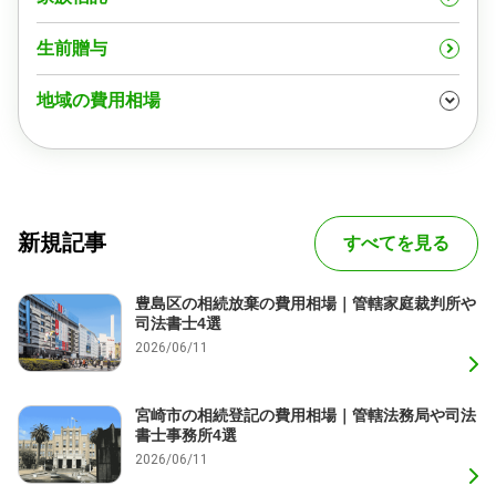
生前贈与
地域の費用相場
新規記事
すべてを見る
豊島区の相続放棄の費用相場｜管轄家庭裁判所や
司法書士4選
2026/06/11
宮崎市の相続登記の費用相場｜管轄法務局や司法
書士事務所4選
2026/06/11