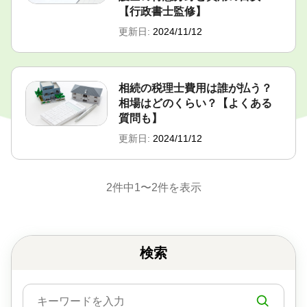
【行政書士監修】
更新日:
2024/11/12
相続の税理士費用は誰が払う？
相場はどのくらい？【よくある
質問も】
更新日:
2024/11/12
2件中1〜2件を表示
検索