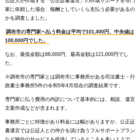
公証人が作成する「公正証書遺言」の作成サポートを専門
家に依頼した場合、報酬としていくら支払う必要があるの
かを調査しました。
調布市の専門家へ払う料金は平均で101,400円、中央値は
100,000円でした。
なお、最低金額は88,000円、最高金額は121,000円でし
た。
※調布市の専門家とは調布市に事務所がある司法書士・行
政書士事務所5件の令和5年4月現在の調査結果です。
専門家に払う費用の内訳について基本的には、相談、遺言
文案作成などが含まれます。
事務所ごとに特徴があり料金には幅がありますが、公正証
書遺言では公証人との仲介を請け負うフルサポートプラン
など独自のサービスを提供しているところも多いようで