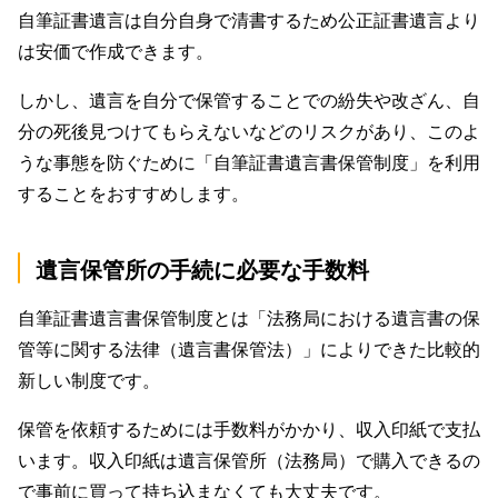
自筆証書遺言は自分自身で清書するため公正証書遺言より
は安価で作成できます。
しかし、遺言を自分で保管することでの紛失や改ざん、自
分の死後見つけてもらえないなどのリスクがあり、このよ
うな事態を防ぐために「自筆証書遺言書保管制度」を利用
することをおすすめします。
遺言保管所の手続に必要な手数料
自筆証書遺言書保管制度とは「法務局における遺言書の保
管等に関する法律（遺言書保管法）」によりできた比較的
新しい制度です。
保管を依頼するためには手数料がかかり、収入印紙で支払
います。収入印紙は遺言保管所（法務局）で購入できるの
で事前に買って持ち込まなくても大丈夫です。