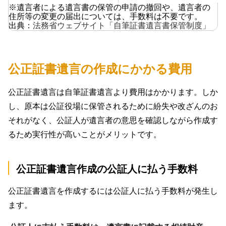
※遺言者による遺言書の保管の申請の撤回や、遺言者の
住所等の変更の届出については、手数料は不要です。
出典：
法務省ウェブサイト「自筆証書遺言書保管制度」
公正証書遺言の作成にかかる費用
公正証書遺言は自筆証書遺言より費用はかかります。しか
し、原本は公証役場に保管されるために紛失や改ざんのお
それがなく、公証人が遺言者の意思を確認しながら作成す
るため実行性が高いことがメリットです。
公正証書遺言作成の公証人に払う手数料
公正証書遺言を作成するには公証人に払う手数料が発生し
ます。