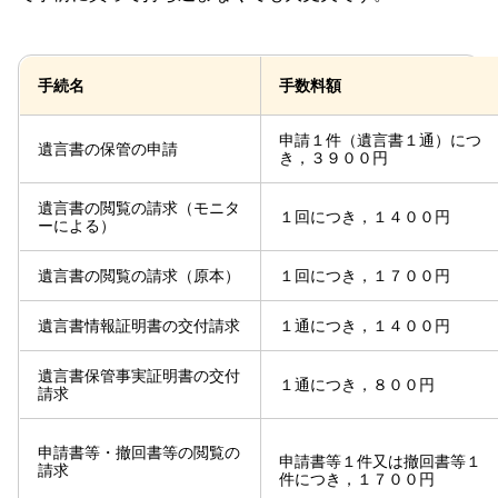
手続名
手数料額
申請１件（遺言書１通）につ
遺言書の保管の申請
き，３９００円
遺言書の閲覧の請求（モニタ
１回につき，１４００円
ーによる）
遺言書の閲覧の請求（原本）
１回につき，１７００円
遺言書情報証明書の交付請求
１通につき，１４００円
遺言書保管事実証明書の交付
１通につき，８００円
請求
申請書等・撤回書等の閲覧の
申請書等１件又は撤回書等１
請求
件につき，１７００円