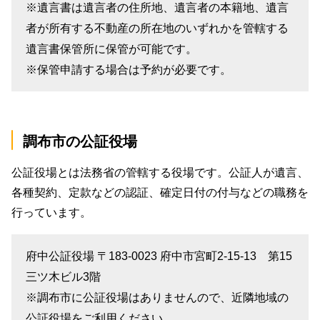
※遺言書は遺言者の住所地、遺言者の本籍地、遺言
者が所有する不動産の所在地のいずれかを管轄する
遺言書保管所に保管が可能です。
※保管申請する場合は予約が必要です。
調布市の公証役場
公証役場とは法務省の管轄する役場です。公証人が遺言、
各種契約、定款などの認証、確定日付の付与などの職務を
行っています。
府中公証役場 〒183-0023 府中市宮町2-15-13 第15
三ツ木ビル3階
※調布市に公証役場はありませんので、近隣地域の
公証役場をご利用ください。