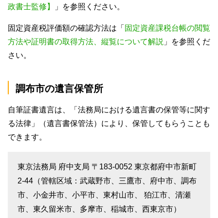
政書士監修】
」を参照ください。
固定資産税評価額の確認方法は「
固定資産課税台帳の閲覧
方法や証明書の取得方法、縦覧について解説
」を参照くだ
さい。
調布市の遺言保管所
自筆証書遺言は、「法務局における遺言書の保管等に関す
る法律」（遺言書保管法）により、保管してもらうことも
できます。
東京法務局 府中支局 〒183-0052 東京都府中市新町
2-44（管轄区域：武蔵野市、三鷹市、府中市、調布
市、小金井市、小平市、東村山市、 狛江市、清瀬
市、東久留米市、多摩市、稲城市、西東京市）