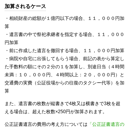
加算されるケース
・相続財産の総額が１億円以下の場合、１１，０００円加
算
・遺言書の中で祭祀承継者を指定する場合、１１，０００
円加算
・前に作成した遺言を撤回する場合、１１，０００円加算
・病院や自宅に出張してもらう場合、前記の表から算定し
た手数料の額にその２分の１を加算し、別途日当（４時間
未満：１０，０００円、４時間以上：２０，０００円）と
交通費の実費（公証役場からの往復のタクシー代等）を加
算
また、遺言書の枚数が縦書きで4枚又は横書きで3枚を超
える場合は、超えた枚数×250円が加算されます。
公正証書遺言の費用の考え方については
「公正証書遺言の