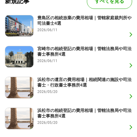
新規記事
すべてを見る
豊島区の相続放棄の費用相場｜管轄家庭裁判所や
司法書士4選
2026/06/11
宮崎市の相続登記の費用相場｜管轄法務局や司法
書士事務所4選
2026/06/11
浜松市の遺言の費用相場｜相続関連の施設や司法
書士・行政書士事務所4選
2026/05/20
浜松市の相続登記の費用相場｜管轄法務局や司法
書士事務所4選
2026/05/20